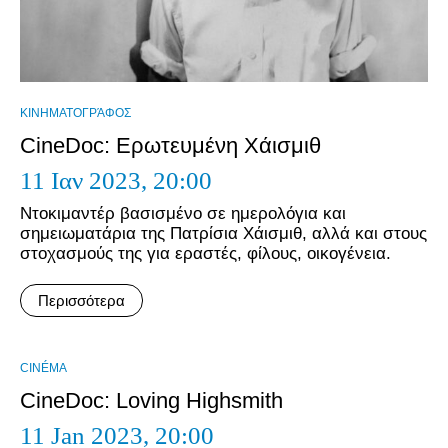
ΚΙΝΗΜΑΤΟΓΡΆΦΟΣ
CineDoc: Ερωτευμένη Χάισμιθ
11 Ιαν 2023,
20:00
Ντοκιμαντέρ βασισμένο σε ημερολόγια και
σημειωματάρια της Πατρίσια Χάισμιθ, αλλά και στους
στοχασμούς της για εραστές, φίλους, οικογένεια.
Περισσότερα
CINÉMA
CineDoc: Loving Highsmith
11 Jan 2023,
20:00