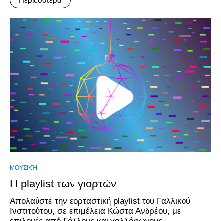
Περισσότερα
ΜΟΥΣΙΚΉ
Η playlist των γιορτών
Απολαύστε την εορταστική playlist του Γαλλικού
Ινστιτούτου, σε επιμέλεια Κώστα Ανδρέου, με
επιλογές από Γάλλους και γαλλόφωνους