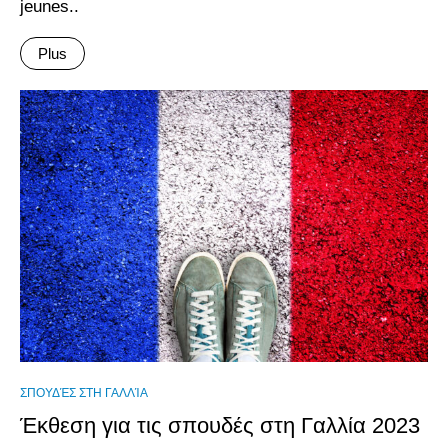
jeunes..
Plus
ΣΠΟΥΔΈΣ ΣΤΗ ΓΑΛΛΊΑ
Έκθεση για τις σπουδές στη Γαλλία 2023