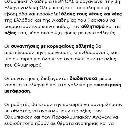
Ολυμπιακή Ακαδημία (ΕΘΝΟΑ), διοργανώνει την 3η
Ελληνογαλλική Ολυμπιακή και Παραολυμπιακή
όλους τους νέους
και νέες
εβδομάδα και προσκαλεί
της Ελλάδας και της Ακαδημίας του Παρισιού να
αθλητισμό
μοιραστούν ένα κοινό πάθος: τον
και τις
αξίες
του, μέσα από συζητήσεις με πρωταθλητές.
συναντήσεις με κορυφαίους αθλητές
Οι
θα
αποτελέσουν πηγή έμπνευσης κι ενθάρρυνσης και
μία ευκαιρία για όλους να ανακαλύψουν τις αξίες
του Ολυμπισμού.
διαδικτυακά
Οι συναντήσεις διεξάγονται
, μέσω
ταυτόχρονη
zoom, στα ελληνικά και στα γαλλικά με
μετάφραση
.
Οι μαθητές θα έχουν την ευκαιρία να συνομιλήσουν
με αθλητές, να ανακαλύψουν τις αξίες των
Ολυμπιακών και των Παραολυμπιακών Αγώνων, να
ευαισθητοποιηθούν σε θέματα αναπηρίας και να