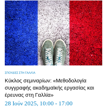
ΣΠΟΥΔΈΣ ΣΤΗ ΓΑΛΛΊΑ
Κύκλος σεμιναρίων: «Μεθοδολογία
συγγραφής ακαδημαϊκής εργασίας και
έρευνας στη Γαλλία»
28 Ιούν 2025,
10:00 - 17:00