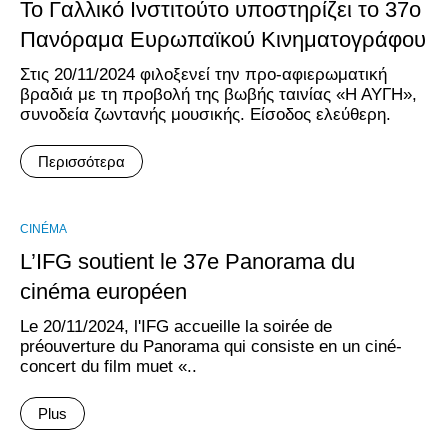
Το Γαλλικό Ινστιτούτο υποστηρίζει το 37ο
Πανόραμα Ευρωπαϊκού Κινηματογράφου
Στις 20/11/2024 φιλοξενεί την προ-αφιερωματική
βραδιά με τη προβολή της βωβής ταινίας «Η ΑΥΓΗ»,
συνοδεία ζωντανής μουσικής. Είσοδος ελεύθερη.
Περισσότερα
CINÉMA
L’IFG soutient le 37e Panorama du
cinéma européen
Le 20/11/2024, l'IFG accueille la soirée de
préouverture du Panorama qui consiste en un ciné-
concert du film muet «..
Plus