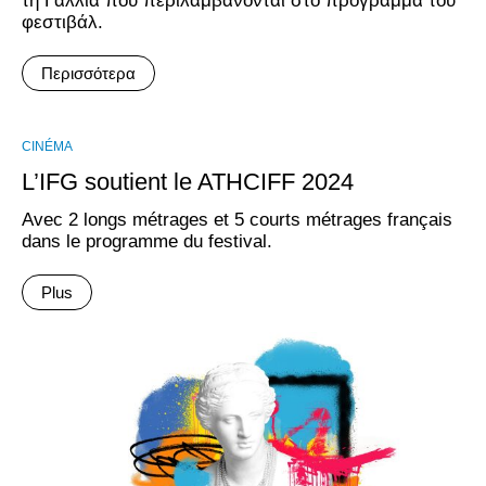
τη Γαλλία που περιλαμβάνονται στο πρόγραμμα του
φεστιβάλ.
Περισσότερα
CINÉMA
L’IFG soutient le ATHCIFF 2024
Avec 2 longs métrages et 5 courts métrages français
dans le programme du festival.
Plus