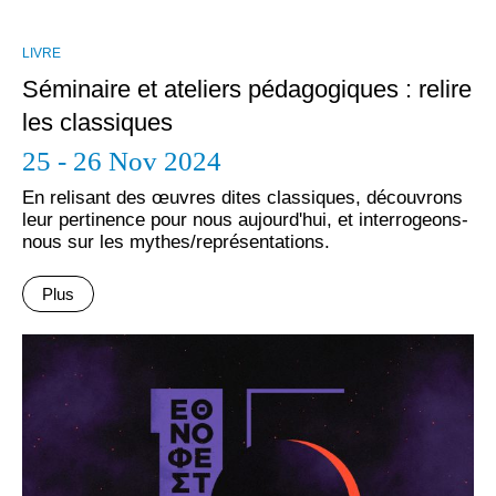
LIVRE
Séminaire et ateliers pédagogiques : relire
les classiques
25 - 26 Nov 2024
En relisant des œuvres dites classiques, découvrons
leur pertinence pour nous aujourd'hui, et interrogeons-
nous sur les mythes/représentations.
Plus