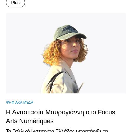
Plus
ΨΗΦΙΑΚΆ ΜΈΣΑ
Η Αναστασία Μαυρογιάννη στο Focus
Arts Numériques
Το Γαλλικό Ινστιτούτο Ελλάδος υποστήριξε τη