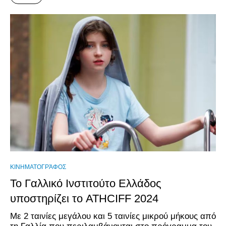
ΚΙΝΗΜΑΤΟΓΡΆΦΟΣ
Το Γαλλικό Ινστιτούτο Ελλάδος
υποστηρίζει το ATHCIFF 2024
Με 2 ταινίες μεγάλου και 5 ταινίες μικρού μήκους από