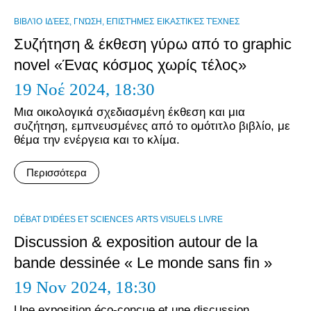
ΒΙΒΛΊΟ
ΙΔΈΕΣ, ΓΝΏΣΗ, ΕΠΙΣΤΉΜΕΣ
ΕΙΚΑΣΤΙΚΈΣ ΤΈΧΝΕΣ
Συζήτηση & έκθεση γύρω από το graphic
novel «Ένας κόσμος χωρίς τέλος»
19 Νοέ 2024,
18:30
Μια οικολογικά σχεδιασμένη έκθεση και μια
συζήτηση, εμπνευσμένες από το ομότιτλο βιβλίο, με
θέμα την ενέργεια και το κλίμα.
Περισσότερα
DÉBAT D'IDÉES ET SCIENCES
ARTS VISUELS
LIVRE
Discussion & exposition autour de la
bande dessinée « Le monde sans fin »
19 Nov 2024,
18:30
Une exposition éco-conçue et une discussion,