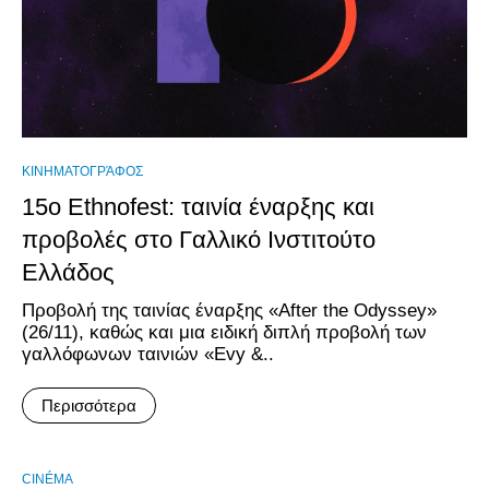
ΚΙΝΗΜΑΤΟΓΡΆΦΟΣ
15ο Ethnofest: ταινία έναρξης και
προβολές στο Γαλλικό Ινστιτούτο
Ελλάδος
Προβολή της ταινίας έναρξης «After the Odyssey»
(26/11), καθώς και μια ειδική διπλή προβολή των
γαλλόφωνων ταινιών «Evy &..
Περισσότερα
CINÉMA