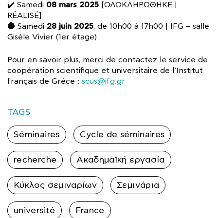
08 mars 2025
✔️ Samedi
[ΟΛΟΚΛΗΡΩΘΗΚΕ |
RÉALISÉ]
28 juin 2025
🔵 Samedi
, de 10h00 à 17h00 | IFG – salle
Gisèle Vivier (1er étage)
Pour en savoir plus, merci de contactez le service de
coopération scientifique et universitaire de l’Institut
français de Grèce :
scus@ifg.gr
TAGS
Séminaires
Cycle de séminaires
recherche
Ακαδημαϊκή εργασία
Κύκλος σεμιναρίων
Σεμινάρια
université
France