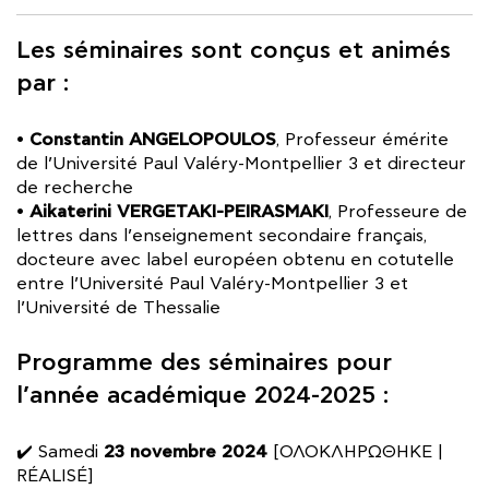
Les séminaires sont conçus et animés
par :
Constantin ANGELOPOULOS
•
, Professeur émérite
de l’Université Paul Valéry-Montpellier 3 et directeur
de recherche
Aikaterini VERGETAKI-PEIRASMAKI
•
, Professeure de
lettres dans l’enseignement secondaire français,
docteure avec label européen obtenu en cotutelle
entre l’Université Paul Valéry-Montpellier 3 et
l’Université de Thessalie
Programme des séminaires pour
l’année académique 2024-2025 :
23 novembre 2024
✔️ Samedi
[ΟΛΟΚΛΗΡΩΘΗΚΕ |
RÉALISÉ]