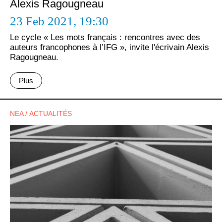
Alexis Ragougneau
23 Feb 2021,
19:30
Le cycle « Les mots français : rencontres avec des
auteurs francophones à l’IFG », invite l'écrivain Alexis
Ragougneau.
Plus
ΝΕΑ / ACTUALITÉS