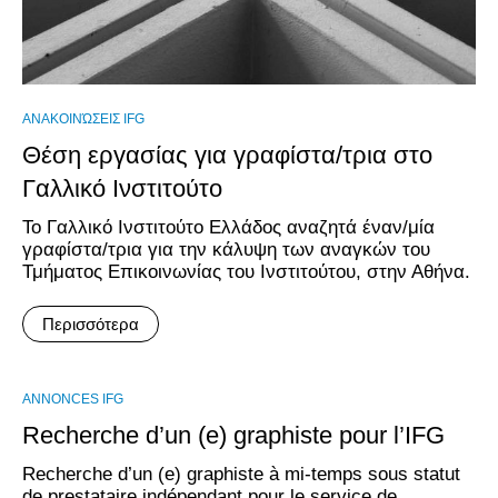
ΑΝΑΚΟΙΝΏΣΕΙΣ IFG
Θέση εργασίας για γραφίστα/τρια στο
Γαλλικό Ινστιτούτο
Το Γαλλικό Ινστιτούτο Ελλάδος αναζητά έναν/μία
γραφίστα/τρια για την κάλυψη των αναγκών του
Τμήματος Επικοινωνίας του Ινστιτούτου, στην Αθήνα.
Περισσότερα
ANNONCES IFG
Recherche d’un (e) graphiste pour l’IFG
Recherche d’un (e) graphiste à mi-temps sous statut
de prestataire indépendant pour le service de