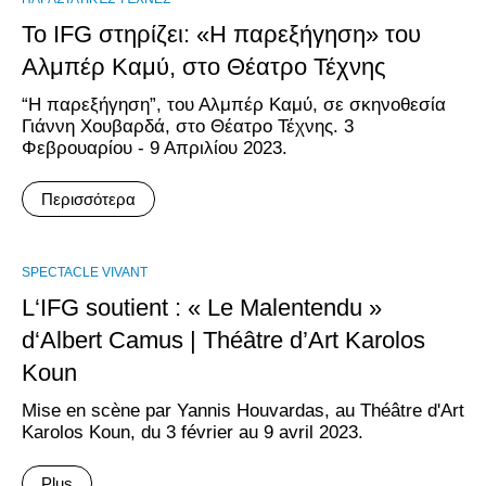
Το IFG στηρίζει: «Η παρεξήγηση» του
Αλμπέρ Καμύ, στο Θέατρο Τέχνης
“H παρεξήγηση”, του Αλμπέρ Καμύ, σε σκηνοθεσία
Γιάννη Χουβαρδά, στο Θέατρο Τέχνης. 3
Φεβρουαρίου - 9 Απριλίου 2023.
Περισσότερα
SPECTACLE VIVANT
L‘IFG soutient : « Le Malentendu »
d‘Albert Camus | Théâtre d’Art Karolos
Koun
Mise en scène par Yannis Houvardas, au Théâtre d'Art
Karolos Koun, du 3 février au 9 avril 2023.
Plus