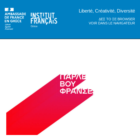
Liberté, Créativité, Diversité
ΔΕΣ ΤΟ ΣΕ BROWSER
VOIR DANS LE NAVIGATEUR