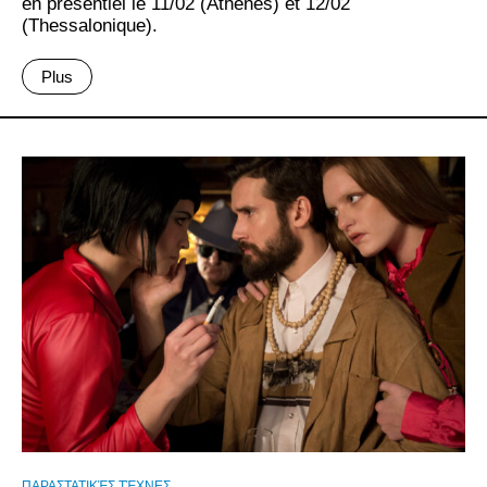
en présentiel le 11/02 (Athènes) et 12/02
(Thessalonique).
Plus
ΠΑΡΑΣΤΑΤΙΚΈΣ ΤΈΧΝΕΣ