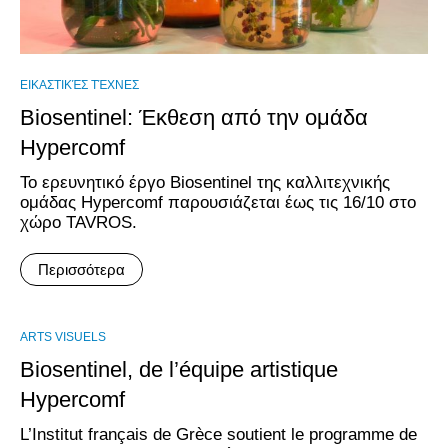
ΕΙΚΑΣΤΙΚΈΣ ΤΈΧΝΕΣ
Biosentinel: Έκθεση από την ομάδα
Hypercomf
Το ερευνητικό έργο Biosentinel της καλλιτεχνικής
ομάδας Hypercomf παρουσιάζεται έως τις 16/10 στο
χώρο TAVROS.
Περισσότερα
ARTS VISUELS
Biosentinel, de l’équipe artistique
Hypercomf
L’Institut français de Grèce soutient le programme de