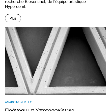
recherche Biosentinel, de l’équipe artistique
Hypercomf.
Plus
ΑΝΑΚΟΙΝΏΣΕΙΣ IFG
Πρόγραμμα Υποτροφιών για