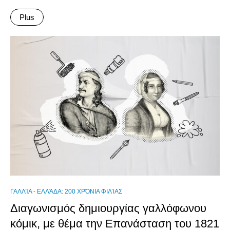
Plus
ΓΑΛΛΊΑ - ΕΛΛΆΔΑ: 200 ΧΡΌΝΙΑ ΦΙΛΊΑΣ
Διαγωνισμός δημιουργίας γαλλόφωνου
κόμικ, με θέμα την Επανάσταση του 1821