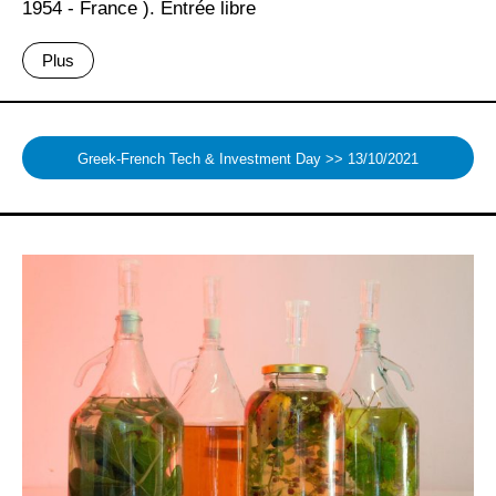
1954 - France ). Entrée libre
Plus
Greek-French Tech & Investment Day >> 13/10/2021