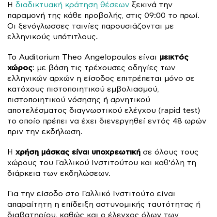
Η
διαδικτυακή κράτηση θέσεων
ξεκινά την
παραμονή της κάθε προβολής, στις 09:00 το πρωί.
Οι ξενόγλωσσες ταινίες παρουσιάζονται με
ελληνικούς υπότιτλους.
μεικτός
Το Auditorium Theo Angelopoulos είναι
χώρος
: με βάση τις τρέχουσες οδηγίες των
ελληνικών αρχών η είσοδος επιτρέπεται μόνο σε
κατόχους πιστοποιητικού εμβολιασμού,
πιστοποιητικού νόσησης ή αρνητικού
αποτελέσματος διαγνωστικού ελέγχου (rapid test)
το οποίο πρέπει να έχει διενεργηθεί εντός 48 ωρών
πριν την εκδήλωση.
χρήση μάσκας είναι υποχρεωτική
Η
σε όλους τους
χώρους του Γαλλικού Ινστιτούτου και καθ’όλη τη
διάρκεια των εκδηλώσεων.
Για την είσοδο στο Γαλλικό Ινστιτούτο είναι
απαραίτητη η επίδειξη αστυνομικής ταυτότητας ή
διαβατηρίου, καθώς και ο έλεγχος όλων των