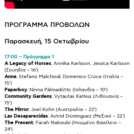
ΠΡΟΓΡΑΜΜΑ ΠΡΟΒΟΛΩΝ
Παρασκευή, 15 Οκτωβρίου
17:00 – Πρόγραμμα 1
A Legacy of Horses
, Annika Karlsson, Jessica Karlsson
(Σουηδία – 16’)
Anne
, Stefano Malchiodi, Domenico Croce (Ιταλία –
15’)
Paperboy
, Ninna Pálmadóttir (Ισλανδία – 10’)
Community Gardens
, Vytautas Katkus (Λιθουανία –
15’)
The Mirror
, Joel Kohn (Αυστραλία – 22’)
Las Desaparecidas
, Astrid Dominguez (Μεξικό – 22’)
The Present
, Farah Naboulsi (Ηνωμένο Βασίλειο –
24’)