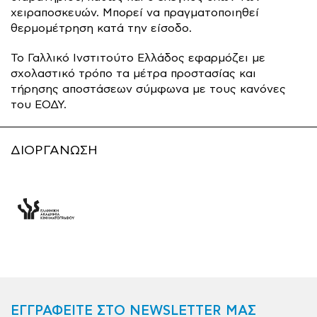
χειραποσκευών. Μπορεί να πραγματοποιηθεί
θερμομέτρηση κατά την είσοδο.
Το Γαλλικό Ινστιτούτο Ελλάδος εφαρμόζει με
σχολαστικό τρόπο τα μέτρα προστασίας και
τήρησης αποστάσεων σύμφωνα με τους κανόνες
του ΕΟΔΥ.
ΔΙΟΡΓΑΝΩΣΗ
ΕΓΓΡΑΦΕΙΤΕ ΣΤΟ NEWSLETTER ΜΑΣ