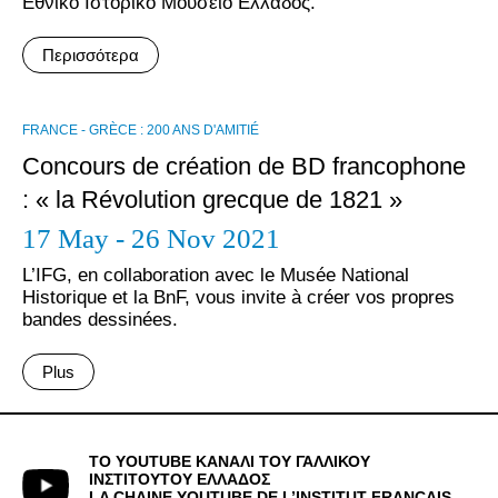
Εθνικό Ιστορικό Μουσείο Ελλάδος.
Περισσότερα
FRANCE - GRÈCE : 200 ANS D'AMITIÉ
Concours de création de BD francophone
: « la Révolution grecque de 1821 »
17 May - 26 Nov 2021
L’IFG, en collaboration avec le Musée National
Historique et la BnF, vous invite à créer vos propres
bandes dessinées.
Plus
ΤΟ YOUTUBE ΚΑΝΑΛΙ ΤΟΥ ΓΑΛΛΙΚΟΥ
ΙΝΣΤΙΤΟΥΤΟΥ ΕΛΛΑΔΟΣ
LA CHAINE YOUTUBE DE L’INSTITUT FRANÇAIS