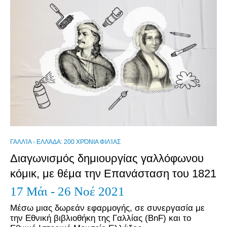
ΓΑΛΛΊΑ - ΕΛΛΆΔΑ: 200 ΧΡΌΝΙΑ ΦΙΛΊΑΣ
Διαγωνισμός δημιουργίας γαλλόφωνου
κόμικ, με θέμα την Επανάσταση του 1821
17 Μάι - 26 Νοέ 2021
Μέσω μιας δωρεάν εφαρμογής, σε συνεργασία με
την Εθνική βιβλιοθήκη της Γαλλίας (BnF) και το