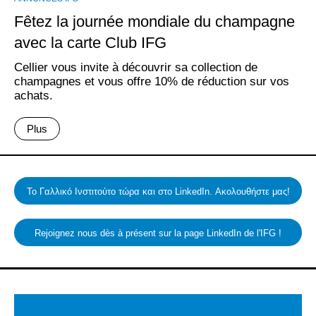
Fêtez la journée mondiale du champagne
avec la carte Club IFG
Cellier vous invite à découvrir sa collection de
champagnes et vous offre 10% de réduction sur vos
achats.
Plus
Το Γαλλικό Ινστιτούτο τώρα και στο LinkedIn. Ακολουθήστε μας!
Rejoignez nous dès à présent sur la page LinkedIn de l'IFG !