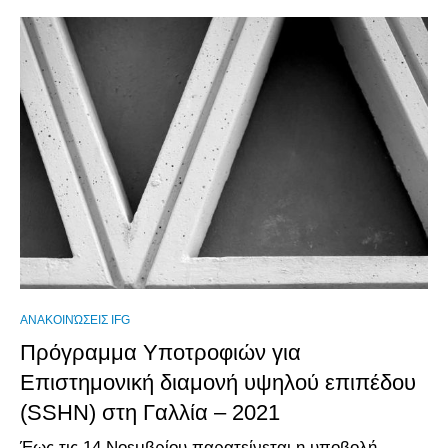
ΑΝΑΚΟΙΝΏΣΕΙΣ IFG
Πρόγραμμα Υποτροφιών για
Επιστημονική διαμονή υψηλού επιπέδου
(SSHN) στη Γαλλία – 2021
Έως τις 14 Νοεμβρίου παρατείνεται η υποβολή