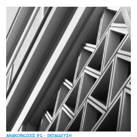
ΑΝΑΚΟΙΝΩΣΕΙΣ IFG
ΕΚΠΑΙΔΕΥΣΗ