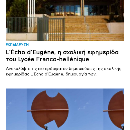
ΕΚΠΑΙΔΕΥΣΗ
L’Écho d’Eugène, η σχολική εφημερίδα
του Lycée Franco-hellénique
Ανακαλύψτε τις πιο πρόσφατες δημοσιεύσεις της σχολικής
εφημερίδας L'Écho d'Eugène, δημιουργία των..