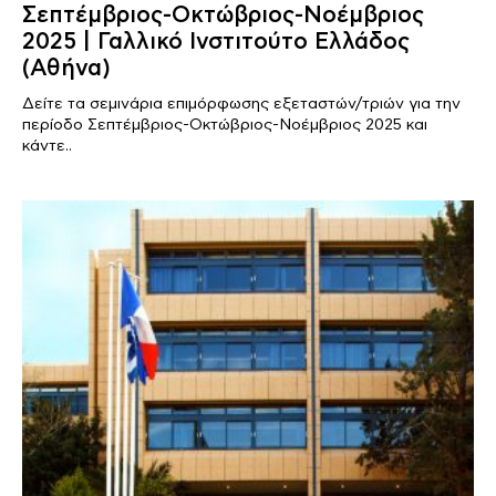
Σεπτέμβριος-Οκτώβριος-Νοέμβριος
2025 | Γαλλικό Ινστιτούτο Ελλάδος
(Αθήνα)
Δείτε τα σεμινάρια επιμόρφωσης εξεταστών/τριών για την
περίοδο Σεπτέμβριος-Οκτώβριος-Νοέμβριος 2025 και
κάντε..