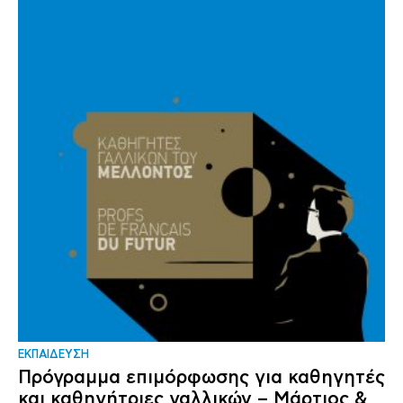
ΕΚΠΑΙΔΕΥΣΗ
Πρόγραμμα επιμόρφωσης για καθηγητές
και καθηγήτριες γαλλικών – Μάρτιος &