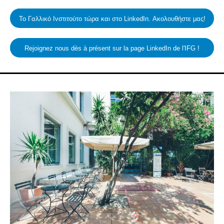
Το Γαλλικό Ινστιτούτο τώρα και στο LinkedIn. Ακολουθήστε μας!
Rejoignez nous dès à présent sur la page LinkedIn de l'IFG !