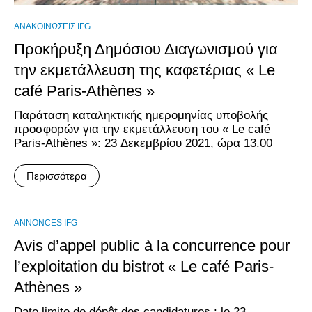
ΑΝΑΚΟΙΝΏΣΕΙΣ IFG
Προκήρυξη Δημόσιου Διαγωνισμού για
την εκμετάλλευση της καφετέριας « Le
café Paris-Athènes »
Παράταση καταληκτικής ημερομηνίας υποβολής
προσφορών για την εκμετάλλευση του « Le café
Paris-Athènes »: 23 Δεκεμβρίου 2021, ώρα 13.00
Περισσότερα
ANNONCES IFG
Avis d’appel public à la concurrence pour
l’exploitation du bistrot « Le café Paris-
Athènes »
Date limite de dépôt des candidatures : le 23