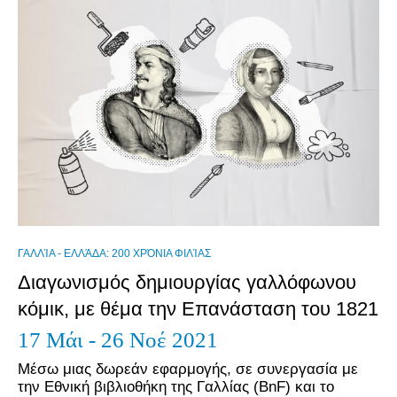
ΓΑΛΛΊΑ - ΕΛΛΆΔΑ: 200 ΧΡΌΝΙΑ ΦΙΛΊΑΣ
Διαγωνισμός δημιουργίας γαλλόφωνου
κόμικ, με θέμα την Επανάσταση του 1821
17 Μάι - 26 Νοέ 2021
Μέσω μιας δωρεάν εφαρμογής, σε συνεργασία με
την Εθνική βιβλιοθήκη της Γαλλίας (BnF) και το