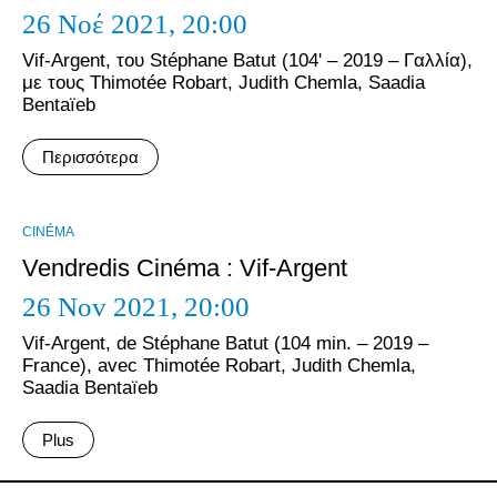
26 Νοέ 2021,
20:00
Vif-Argent, του Stéphane Batut (104' – 2019 – Γαλλία),
με τους Thimotée Robart, Judith Chemla, Saadia
Bentaïeb
Περισσότερα
CINÉMA
Vendredis Cinéma : Vif-Argent
26 Nov 2021,
20:00
Vif-Argent, de Stéphane Batut (104 min. – 2019 –
France), avec Thimotée Robart, Judith Chemla,
Saadia Bentaïeb
Plus