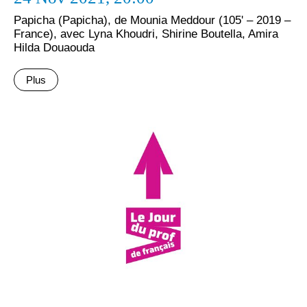
Papicha (Papicha), de Mounia Meddour (105' – 2019 –
France), avec Lyna Khoudri, Shirine Boutella, Amira
Hilda Douaouda
Plus