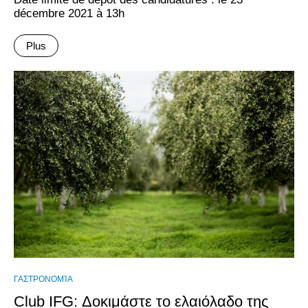
décembre 2021 à 13h
Plus
ΓΑΣΤΡΟΝΟΜΊΑ
Club IFG: Δοκιμάστε το ελαιόλαδο της