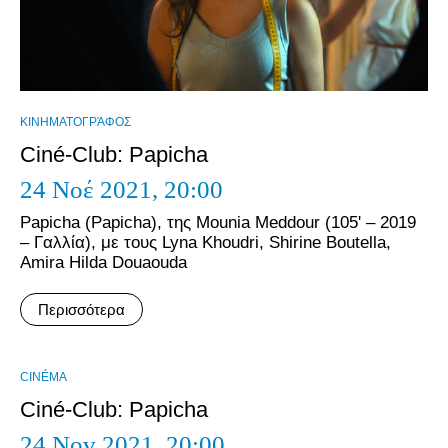
ΚΙΝΗΜΑΤΟΓΡΆΦΟΣ
Ciné-Club: Papicha
24 Νοέ 2021,
20:00
Papicha (Papicha), της Mounia Meddour (105' – 2019
– Γαλλία), με τους Lyna Khoudri, Shirine Boutella,
Amira Hilda Douaouda
Περισσότερα
CINÉMA
Ciné-Club: Papicha
24 Nov 2021,
20:00