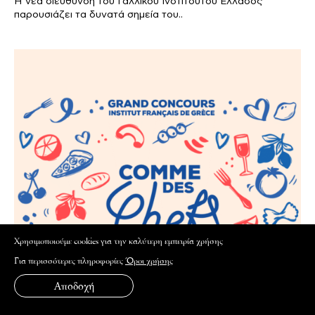
Η νέα διεύθυνση του Γαλλικού Ινστιτούτου Ελλάδος
παρουσιάζει τα δυνατά σημεία του..
Xρησιμοποιούμε cookies για την καλύτερη εμπειρία χρήσης
Για περισσότερες πληροφορίες
Όροι χρήσης
Αποδοχή