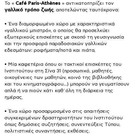
Café Paris-Athènes
Το «
» αντικατοπτρίζει τον
γαλλικό τρόπο ζωής
, αποτελώντας ταυτόχρονα:
• Ένα διαμορφωμένο χώρο με χαρακτηριστικά
«γαλλικού μπιστρό», ο οποίος θα προσελκύει
εξωτερικούς επισκέπτες με σκοπό τη γευσιγνωσία
και την προσφορά παραδοσιακών γαλλικών
εδεσμάτων: ροφήματα/ποτά και πιάτα,
• Μία καφετέρια όπου οι τακτικοί επισκέπτες του
Ινστιτούτου στη Σίνα 31 (προσωπικό, μαθητές,
οικογένειες των μαθητών, κοινό της βιβλιοθήκης
και του κινηματογράφου…) μπορούν να γευματίσουν
απλά ή να πιούν κάτι καθ΄όλη τη διάρκεια της
ημέρας,
• Ένα χώρο προσαρμοσμένο στις απαιτήσεις
συγκεκριμένων δραστηριοτήτων του Ινστιτούτου
όπως δημόσιες συζητήσεις, συνεντεύξεις Τύπου,
πολιτιστικές συναντήσεις, εκθέσεις.