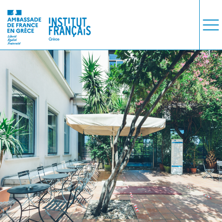
ΜΑΘΗΜΑΤΑ
ΕΞΕΤΑΣΕΙΣ
ΣΠΟΥΔΕΣ
ΣΥΝΕΡΓΕΙΕΣ
ΒΙΒΛΙΟΘΗΚΗ