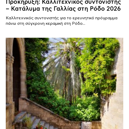
Προκήρυξη: Καλλιτεχνικός συντονιστής
– Κατάλυμα της Γαλλίας στη Ρόδο 2026
Καλλιτεχνικός συντονιστής για το ερευνητικό πρόγραμμα
πάνω στη σύγχρονη κεραμική στη Ρόδο...