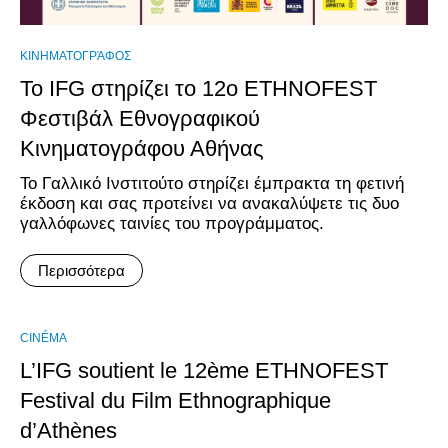
ΚΙΝΗΜΑΤΟΓΡΆΦΟΣ
Το IFG στηρίζει το 12ο ETHNOFEST
Φεστιβάλ Εθνογραφικού
Κινηματογράφου Αθήνας
Το Γαλλικό Ινστιτούτο στηρίζει έμπρακτα τη φετινή
έκδοση και σας προτείνει να ανακαλύψετε τις δυο
γαλλόφωνες ταινίες του προγράμματος.
Περισσότερα
CINÉMA
L’IFG soutient le 12ème ETHNOFEST
Festival du Film Ethnographique
d’Athènes