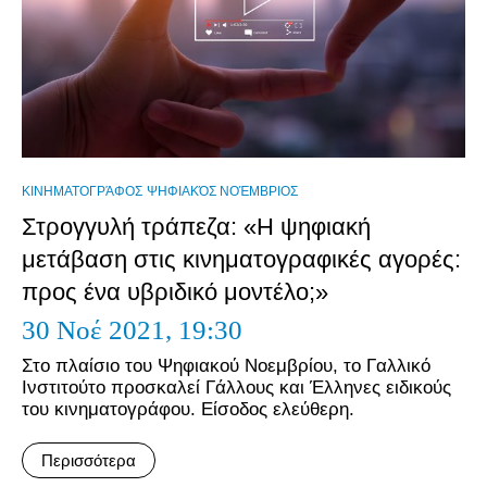
ΚΙΝΗΜΑΤΟΓΡΆΦΟΣ
ΨΗΦΙΑΚΌΣ ΝΟΈΜΒΡΙΟΣ
Στρογγυλή τράπεζα: «Η ψηφιακή
μετάβαση στις κινηματογραφικές αγορές:
προς ένα υβριδικό μοντέλο;»
30 Νοέ 2021,
19:30
Στο πλαίσιο του Ψηφιακού Νοεμβρίου, το Γαλλικό
Ινστιτούτο προσκαλεί Γάλλους και Έλληνες ειδικούς
του κινηματογράφου. Είσοδος ελεύθερη.
Περισσότερα