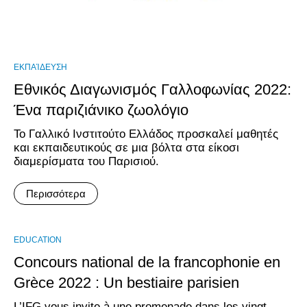
ΕΚΠΑΊΔΕΥΣΗ
Εθνικός Διαγωνισμός Γαλλοφωνίας 2022:
Ένα παριζιάνικο ζωολόγιο
Το Γαλλικό Ινστιτούτο Ελλάδος προσκαλεί μαθητές
και εκπαιδευτικούς σε μια βόλτα στα είκοσι
διαμερίσματα του Παρισιού.
Περισσότερα
EDUCATION
Concours national de la francophonie en
Grèce 2022 : Un bestiaire parisien
L’IFG vous invite à une promenade dans les vingt