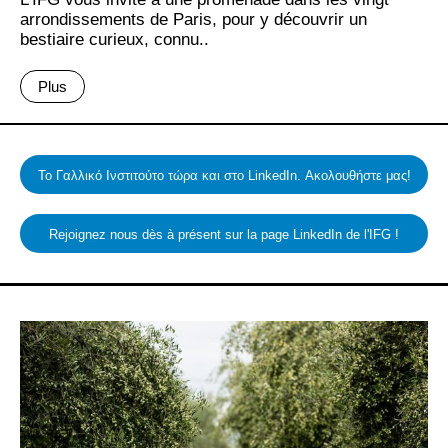
arrondissements de Paris, pour y découvrir un
bestiaire curieux, connu..
Plus
Το Γαλλικό Ινστιτούτο τώρα και στο LinkedIn. Ακολουθήστε μας!
Rejoignez nous dès à présent sur la page LinkedIn de l'IFG !