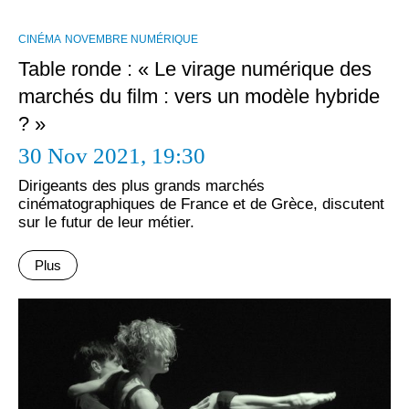
CINÉMA
NOVEMBRE NUMÉRIQUE
Table ronde : « Le virage numérique des
marchés du film : vers un modèle hybride
? »
30 Nov 2021,
19:30
Dirigeants des plus grands marchés
cinématographiques de France et de Grèce, discutent
sur le futur de leur métier.
Plus