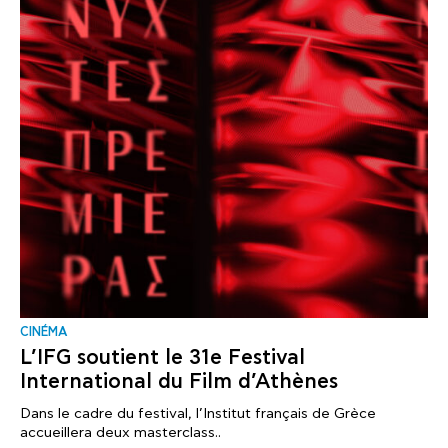
CINÉMA
L’IFG soutient le 31e Festival
International du Film d’Athènes
Dans le cadre du festival, l’Institut français de Grèce
accueillera deux masterclass..