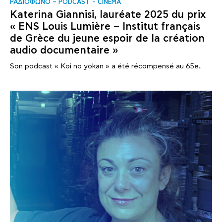
ΡΑΔΙΟΦΩΝΟ – PODCAST
CINÉMA
Katerina Giannisi, lauréate 2025 du prix
« ENS Louis Lumière – Institut français
de Grèce du jeune espoir de la création
audio documentaire »
Son podcast « Koi no yokan » a été récompensé au 65e..