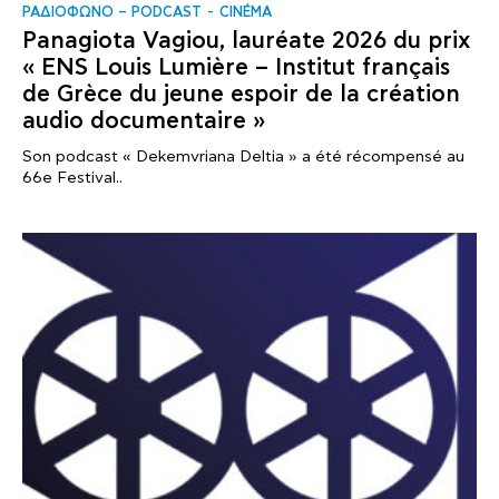
ΡΑΔΙΟΦΩΝΟ – PODCAST
CINÉMA
Panagiota Vagiou, lauréate 2026 du prix
« ENS Louis Lumière – Institut français
de Grèce du jeune espoir de la création
audio documentaire »
Son podcast « Dekemvriana Deltia » a été récompensé au
66e Festival..