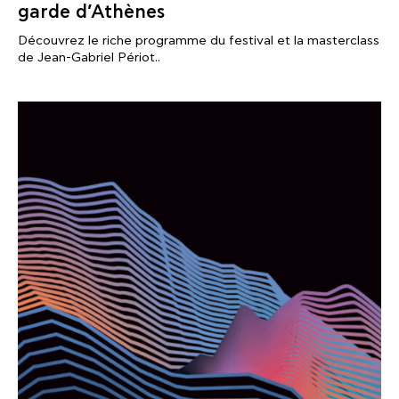
garde d’Athènes
Découvrez le riche programme du festival et la masterclass
de Jean-Gabriel Périot..