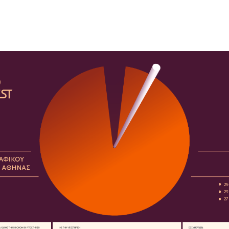
COURS
EXAMENS
ETUDES
SYNERGIES
LA MÉDIATHÈQUE