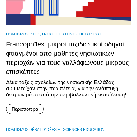
ΠΟΛΙΤΙΣΜΌΣ
ΙΔΈΕΣ, ΓΝΏΣΗ, ΕΠΙΣΤΉΜΕΣ
ΕΚΠΑΊΔΕΥΣΗ
Francophîles: μικροί ταξιδιωτικοί οδηγοί
φτιαγμένοι από μαθητές νησιωτικών
περιοχών για τους γαλλόφωνους μικρούς
επισκέπτες
Δέκα τάξεις σχολείων της νησιωτικής Ελλάδας
συμμετείχαν στην περιπέτεια, για την ανάπτυξη
δεσμών μέσα από την περιβαλλοντική εκπαίδευση!
Περισσότερα
ΠΟΛΙΤΙΣΜΌΣ
DÉBAT D'IDÉES ET SCIENCES
EDUCATION