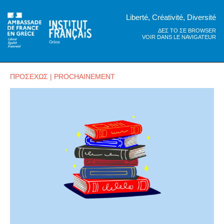
Liberté, Créativité, Diversité
ΔΕΣ ΤΟ ΣΕ BROWSER
VOIR DANS LE NAVIGATEUR
ΠΡΟΣΕΧΩΣ | PROCHAINEMENT