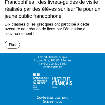
Francophîles : des livrets-guides de visite
réalisés par des élèves sur leur île pour un
jeune public francophone
Dix classes d’îles grecques ont participé à cette
aventure de création de liens par l’éducation à
l'environnement !
Plus
Σίνα 31, 106 80, Αθήνα
31, rue Sina, 106 80, Athènes
T: (+30) 210 339 8600
contact@ifg.gr
Συνδεθείτε μαζί μας
Suivez-nous