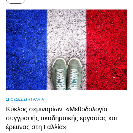
ΣΠΟΥΔΈΣ ΣΤΗ ΓΑΛΛΊΑ
Κύκλος σεμιναρίων: «Μεθοδολογία
συγγραφής ακαδημαϊκής εργασίας και
έρευνας στη Γαλλία»