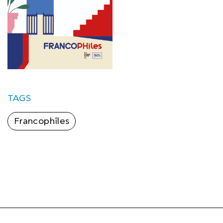
TAGS
Francophîles