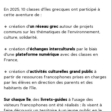
En 2025, 10 classes d’îles grecques ont participé à
cette aventure de :
un réseau grec
🔹 création d’
autour de projets
communs sur les thématiques de l’environnement,
culture, solidarité,
échanges interculturels
🔹 création d’
par le biais
plateforme numérique
d’une
avec des classes en
France,
activités culturelles grand public
🔹 création d’
à
partir de ressources francophones prises en charges
par les élèves en direction des parents et des
habitants de l’île.
Sur chaque île
livrets-guides
, des
à l’usage des
visiteurs francophones ont été réalisés : ils visent à
faire découvrir un territoire à un jeune public en le