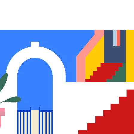
COURS
EXAMENS
ETUDES
SYNERGIES
LA MÉDIATHÈQUE