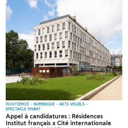
ΠΟΛΙΤΙΣΜΟΣ
NUMÉRIQUE
ARTS VISUELS
SPECTACLE VIVANT
Appel à candidatures : Résidences
Institut français x Cité internationale