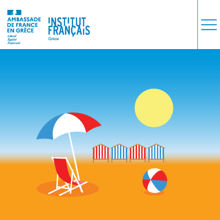
COURS
EXAMENS
ETUDES
SYNERGIES
LA MÉDIATHÈQUE