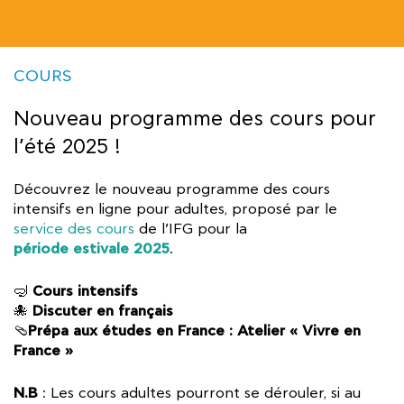
COURS
Nouveau programme des cours pour
l’été 2025 !
Découvrez le nouveau programme des cours
intensifs en ligne pour adultes, proposé par le
service des cours
de l’IFG pour la
période estivale 2025
.
Cours intensifs
🤿
Discuter en français
🐙
Prépa aux études en France : Atelier « Vivre en
🩴
France »
N.B
: Les cours adultes pourront se dérouler, si au