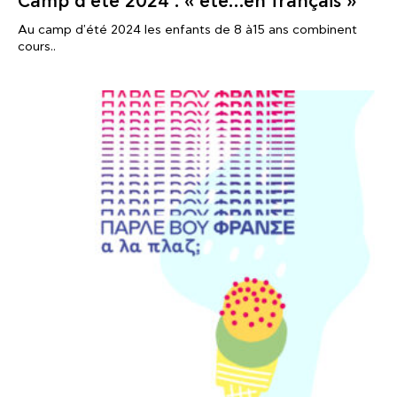
Camp d’été 2024 : « été…en français »
Au camp d'été 2024 les enfants de 8 à15 ans combinent
cours..