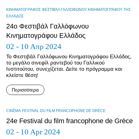
ΚΙΝΗΜΑΤΟΓΡΆΦΟΣ
ΦΕΣΤΙΒΆΛ ΓΑΛΛΌΦΩΝΟΥ ΚΙΝΗΜΑΤΟΓΡΆΦΟΥ ΤΗΣ
ΕΛΛΆΔΟΣ
24ο Φεστιβάλ Γαλλόφωνου
Κινηματογράφου Ελλάδος
02 - 10 Απρ 2024
Το Φεστιβάλ Γαλλόφωνου Κινηματογράφου Ελλάδος,
το μεγάλο σινεφίλ ραντεβού του Γαλλικού
Ινστιτούτου, συνεχίζεται. Δείτε το πρόγραμμα και
κλείστε θέση!
Περισσότερα
CINÉMA
FESTIVAL DU FILM FRANCOPHONE DE GRÈCE
24e Festival du film francophone de Grèce
02 - 10 Apr 2024