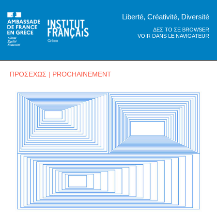
Liberté, Créativité, Diversité
ΔΕΣ ΤΟ ΣΕ BROWSER
VOIR DANS LE NAVIGATEUR
ΠΡΟΣΕΧΩΣ | PROCHAINEMENT