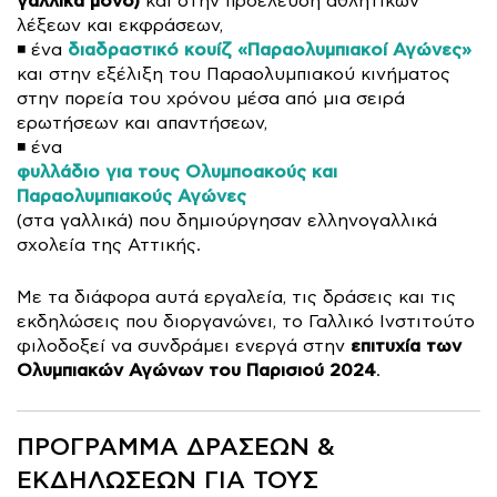
γαλλικά μόνο)
και στην προέλευση αθλητικών
λέξεων και εκφράσεων,
διαδραστικό κουίζ
«Παραολυμπιακοί Αγώνες»
◾ ένα
και στην εξέλιξη του Παραολυμπιακού κινήματος
στην πορεία του χρόνου μέσα από μια σειρά
ερωτήσεων και απαντήσεων,
◾ ένα
φυλλάδιο για τους Ολυμποακούς και
Παραολυμπιακούς Αγώνες
(στα γαλλικά) που δημιούργησαν ελληνογαλλικά
σχολεία της Αττικής.
Με τα διάφορα αυτά εργαλεία, τις δράσεις και τις
εκδηλώσεις που διοργανώνει, το Γαλλικό Ινστιτούτο
επιτυχία των
φιλοδοξεί να συνδράμει ενεργά στην
Ολυμπιακών Αγώνων του Παρισιού 2024
.
ΠΡΟΓΡΑΜΜΑ ΔΡΑΣΕΩΝ &
ΕΚΔΗΛΩΣΕΩΝ ΓΙΑ ΤΟΥΣ