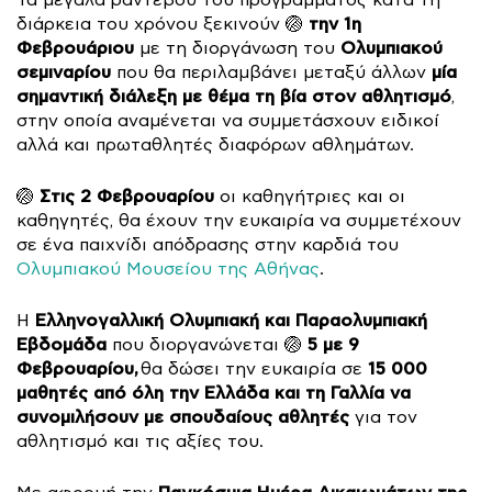
Τα μεγάλα ραντεβού του προγράμματος κατά τη
την 1η
διάρκεια του χρόνου ξεκινούν 🏐
Φεβρουάριου
Ολυμπιακού
με τη διοργάνωση του
σεμιναρίου
μία
που θα περιλαμβάνει μεταξύ άλλων
σημαντική διάλεξη με θέμα τη βία στον αθλητισμό
,
στην οποία αναμένεται να συμμετάσχουν ειδικοί
αλλά και πρωταθλητές διαφόρων αθλημάτων.
Στις 2 Φεβρουαρίου
🏐
οι καθηγήτριες και οι
καθηγητές, θα έχουν την ευκαιρία να συμμετέχουν
σε ένα παιχνίδι απόδρασης στην καρδιά του
Ολυμπιακού Μουσείου της Αθήνας
.
Ελληνογαλλική Ολυμπιακή και Παραολυμπιακή
Η
Εβδομάδα
5 με 9
που διοργανώνεται 🏐
Φεβρουαρίου,
15 000
θα δώσει την ευκαιρία σε
μαθητές από όλη την Ελλάδα και τη Γαλλία να
συνομιλήσουν με σπουδαίους αθλητές
για τον
αθλητισμό και τις αξίες του.