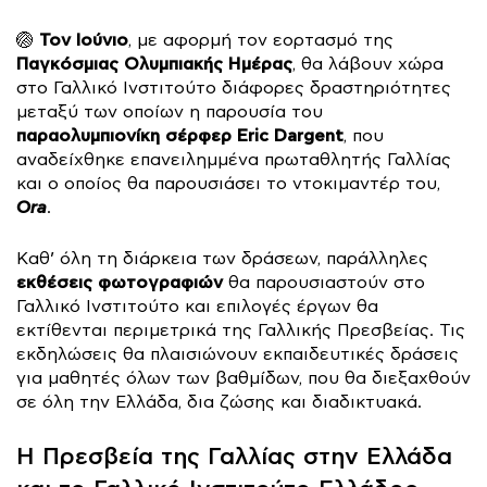
Τον Ιούνιο
🏐
, με αφορμή τον εορτασμό της
Παγκόσμιας Ολυμπιακής Ημέρας
, θα λάβουν χώρα
στο Γαλλικό Ινστιτούτο διάφορες δραστηριότητες
μεταξύ των οποίων η παρουσία του
παραολυμπιονίκη σέρφερ Eric Dargent
, που
αναδείχθηκε επανειλημμένα πρωταθλητής Γαλλίας
και ο οποίος θα παρουσιάσει το ντοκιμαντέρ του,
Ora
.
Καθ’ όλη τη διάρκεια των δράσεων, παράλληλες
εκθέσεις φωτογραφιών
θα παρουσιαστούν στο
Γαλλικό Ινστιτούτο και επιλογές έργων θα
εκτίθενται περιμετρικά της Γαλλικής Πρεσβείας. Τις
εκδηλώσεις θα πλαισιώνουν εκπαιδευτικές δράσεις
για μαθητές όλων των βαθμίδων, που θα διεξαχθούν
σε όλη την Ελλάδα, δια ζώσης και διαδικτυακά.
Η Πρεσβεία της Γαλλίας στην Ελλάδα