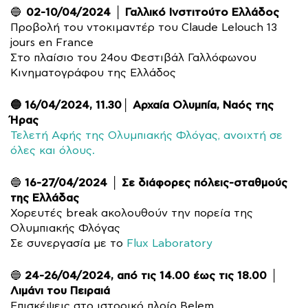
02-10/04/2024 │ Γαλλικό Ινστιτούτο Ελλάδος
🔵
Προβολή του ντοκιμαντέρ του Claude Lelouch 13
jours en France
Στο πλαίσιο του 24ου Φεστιβάλ Γαλλόφωνου
Κινηματογράφου της Ελλάδος
🔵 16/04/2024, 11.30│ Αρχαία Ολυμπία, Ναός της
Ήρας
Τελετή Αφής της Ολυμπιακής Φλόγας, ανοιχτή σε
όλες και όλους.
16-27/04/2024 │ Σε διάφορες πόλεις-σταθμούς
🔵
της Ελλάδας
Χορευτές break ακολουθούν την πορεία της
Ολυμπιακής Φλόγας
Σε συνεργασία με το
Flux Laboratory
24-26/04/2024, από τις 14.00 έως τις 18.00 │
🔵
Λιμάνι του Πειραιά
Επισκέψεις στο ιστορικό πλοίο Belem.