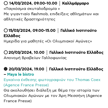
14/03/2024, 09.00-10.00 │ Καλλιμάρμαρο
⭕
«Παγκόσμια σκυταλοδρομία »
Με γιγαντιαίο flashmob, επιδείξεις αθλημάτων και
αθλητικές δραστηριότητες
15/03/2024, 09.00-15.00 │ Γαλλικό Ινστιτούτο
⭕
Ελλάδος
Ημερίδα για μαθητές «Οι Ολυμπιακοί Αγώνες»
20/03/2024, 10.00 │ Γαλλικό Ινστιτούτο Ελλάδος
⭕
Απονομή Βραβείων Γαλλοφωνίας
🔵 20/03/2024, 19.00 │ Γαλλικό Ινστιτούτο Ελλάδος
–
Maya le bistro
Εγκαίνια έκθεσης φωτογραφιών του Thomas Coex
(Agence France Presse)
Θα ακολουθήσει διάλεξη με θέμα την ιστορία των
Ολυμπιακών Αγώνων με τον Άρη Μεσσήνη (Agence
France Presse)