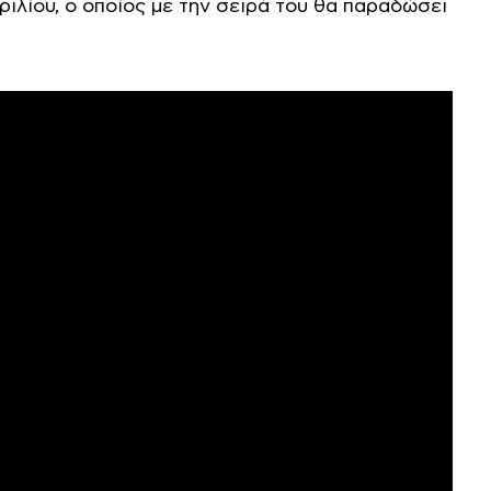
ιλίου, ο οποίος με την σειρά του θα παραδώσει