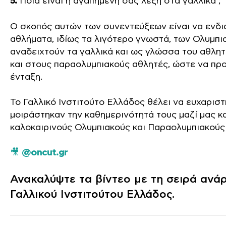
5.
Ποια είναι η αγαπημένη σας λέξη στα γαλλικά ;
Ο σκοπός αυτών των συνεντεύξεων είναι να ενδια
αθλήματα, ιδίως τα λιγότερο γνωστά, των Ολυμπ
αναδειχτούν τα γαλλικά και ως γλώσσα του αθλητ
και στους παραολυμπιακούς αθλητές, ώστε να προ
ένταξη.
Το Γαλλικό Ινστιτούτο Ελλάδος θέλει να ευχαριστ
μοιράστηκαν την καθημερινότητά τους μαζί μας κα
καλοκαιρινούς Ολυμπιακούς και Παραολυμπιακούς
🎥
@oncut.gr
Ανακαλύψτε τα βίντεο με τη σειρά ανά
Γαλλικού Ινστιτούτου Ελλάδος.