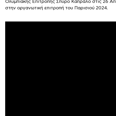
Ολυμπιακής Επιτροπής Σπύρο Καπράλο στις 26 Απρ
στην οργανωτική επιτροπή του Παρισιού 2024.