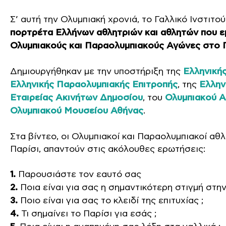
Σ’ αυτή την Ολυμπιακή χρονιά, το Γαλλικό Ινστιτ
πορτρέτα Ελλήνων αθλητριών και αθλητών που ε
Ολυμπιακούς και Παραολυμπιακούς Αγώνες στο 
Δημιουργήθηκαν με την υποστήριξη της
Ελληνική
Ελληνικής Παραολυμπιακής Επιτροπής
, της
Ελλην
Εταιρείας Ακινήτων Δημοσίου
, του
Ολυμπιακού Α
Ολυμπιακού Μουσείου Αθήνας
.
Στα βίντεο, οι Ολυμπιακοί και Παραολυμπιακοί α
Παρίσι, απαντούν στις ακόλουθες ερωτήσεις:
1.
Παρουσιάστε τον εαυτό σας
2.
Ποια είναι για σας η σημαντικότερη στιγμή στην
3.
Ποιο είναι για σας το κλειδί της επιτυχίας ;
4.
Τι σημαίνει το Παρίσι για εσάς ;