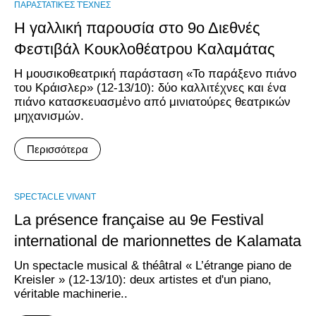
ΠΑΡΑΣΤΑΤΙΚΈΣ ΤΈΧΝΕΣ
Η γαλλική παρουσία στο 9ο Διεθνές
Φεστιβάλ Κουκλοθέατρου Καλαμάτας
H μουσικοθεατρική παράσταση «Το παράξενο πιάνο
του Κράισλερ» (12-13/10): δύο καλλιτέχνες και ένα
πιάνο κατασκευασμἐνο από μινιατούρες θεατρικών
μηχανισμών.
Περισσότερα
SPECTACLE VIVANT
La présence française au 9e Festival
international de marionnettes de Kalamata
Un spectacle musical & théâtral « L’étrange piano de
Kreisler » (12-13/10): deux artistes et d'un piano,
véritable machinerie..