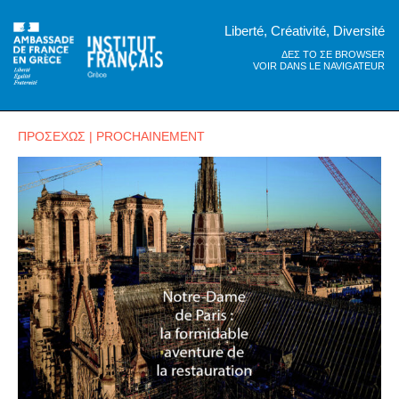
Liberté, Créativité, Diversité
ΔΕΣ ΤΟ ΣΕ BROWSER
VOIR DANS LE NAVIGATEUR
ΠΡΟΣΕΧΩΣ | PROCHAINEMENT