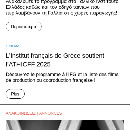
Ανακαλύψτε το πρόγραμμα στο Γαλλικό Ινστιτούτο
Ελλάδος καθώς και τον οδηγό ταινιών που
περιλαμβάνουν τη Γαλλία στις χώρες παραγωγής!
Περισσότερα
CINÉMA
L’Institut français de Grèce soutient
l’ΑΤΗΙCFF 2025
Découvrez le programme à l'IFG et la liste des films
de production ou coproduction française !
Plus
ΑΝΑΚΟΙΝΩΣΕΙΣ | ANNONCES