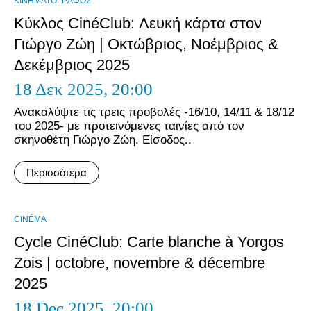
ΚΙΝΗΜΑΤΟΓΡΆΦΟΣ
Κύκλος CinéClub: Λευκή κάρτα στον
Γιώργο Ζώη | Οκτώβριος, Νοέμβριος &
Δεκέμβριος 2025
18 Δεκ 2025,
20:00
Ανακαλύψτε τις τρεις προβολές -16/10, 14/11 & 18/12
του 2025- με προτεινόμενες ταινίες από τον
σκηνοθέτη Γιώργο Ζώη. Είσοδος..
Περισσότερα
CINÉMA
Cycle CinéClub: Carte blanche à Yorgos
Zois | octobre, novembre & décembre
2025
18 Dec 2025,
20:00