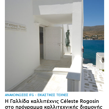
ΑΝΑΚΟΙΝΩΣΕΙΣ IFG
ΕΙΚΑΣΤΙΚΕΣ ΤΕΧΝΕΣ
Η Γαλλίδα καλλιτέχνις Céleste Rogosin
στο πρόγραμμα καλλιτεχνικής διαμονής