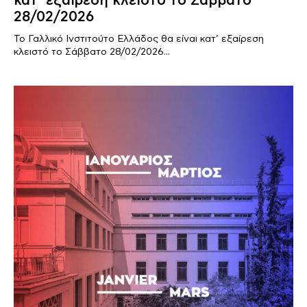
κατ’ εξαίρεση κλειστό το Σάββατο
28/02/2026
Το Γαλλικό Ινστιτούτο Ελλάδος θα είναι κατ’ εξαίρεση
κλειστό το Σάββατο 28/02/2026...