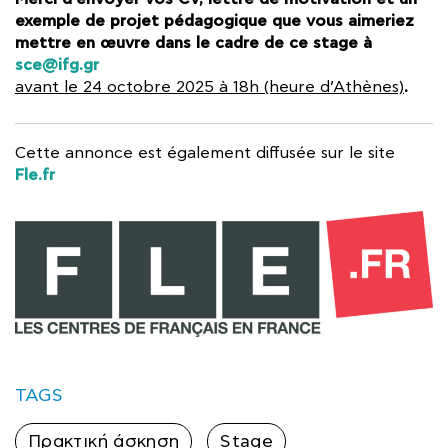
exemple de projet pédagogique que vous aimeriez
mettre en œuvre dans le cadre de ce stage à
sce@ifg.gr
.
avant le 24 octobre 2025 à 18h (heure d’Athènes)
Cette annonce est également diffusée sur le site
Fle.fr
TAGS
Πρακτική άσκηση
Stage