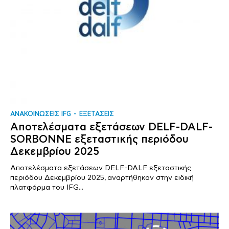
ΑΝΑΚΟΙΝΩΣΕΙΣ IFG
ΕΞΕΤΑΣΕΙΣ
Αποτελέσματα εξετάσεων DELF-DALF-
SORBONNE εξεταστικής περιόδου
Δεκεμβρίου 2025
Αποτελέσματα εξετάσεων DELF-DALF εξεταστικής
περιόδου Δεκεμβρίου 2025, αναρτήθηκαν στην ειδική
πλατφόρμα του IFG...