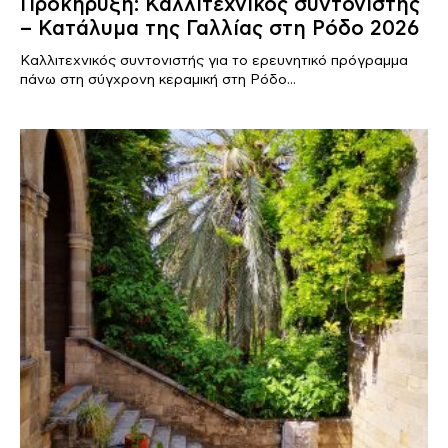
Προκήρυξη: Καλλιτεχνικός συντονιστής
– Κατάλυμα της Γαλλίας στη Ρόδο 2026
Καλλιτεχνικός συντονιστής για το ερευνητικό πρόγραμμα
πάνω στη σύγχρονη κεραμική στη Ρόδο...