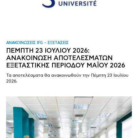
ΑΝΑΚΟΙΝΩΣΕΙΣ IFG
ΕΞΕΤΑΣΕΙΣ
ΠΕΜΠΤΗ 23 ΙΟΥΛΙΟΥ 2026:
ΑΝΑΚΟΙΝΩΣΗ ΑΠΟΤΕΛΕΣΜΑΤΩΝ
ΕΞΕΤΑΣΤΙΚΗΣ ΠΕΡΙΟΔΟΥ ΜΑΪΟΥ 2026
Τα αποτελέσματα θα ανακοινωθούν την Πέμπτη 23 Ιουλίου
2026.