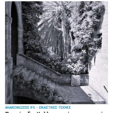
ΑΝΑΚΟΙΝΩΣΕΙΣ IFG
ΕΙΚΑΣΤΙΚΕΣ ΤΕΧΝΕΣ