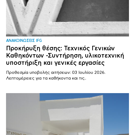
ΑΝΑΚΟΙΝΩΣΕΙΣ IFG
Προκήρυξη θέσης: Τεχνικός Γενικών
Καθηκόντων -Συντήρηση, υλικοτεχνική
υποστήριξη και γενικές εργασίες
Προθεσμία υποβολής αιτήσεων: 03 Ιουλίου 2026.
Λεπτομέρειες για τα καθήκοντα και τις..