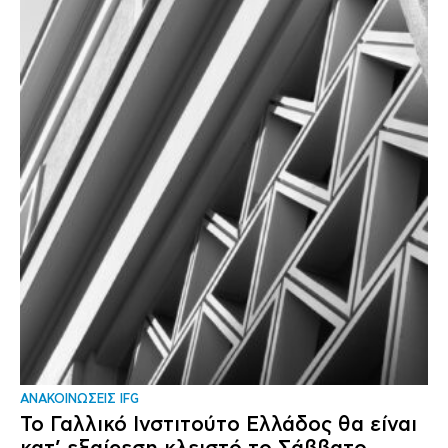
ΑΝΑΚΟΙΝΩΣΕΙΣ IFG
Το Γαλλικό Ινστιτούτο Ελλάδος θα είναι