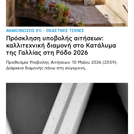
ΑΝΑΚΟΙΝΩΣΕΙΣ IFG
ΕΙΚΑΣΤΙΚΕΣ ΤΕΧΝΕΣ
Πρόσκληση υποβολής αιτήσεων:
καλλιτεχνική διαμονή στο Κατάλυμα
της Γαλλίας στη Ρόδο 2026
Προθεσμία Υποβολής Αιτήσεων: 10 Μαΐου 2026 (23:59).
Διάρκεια διαμονής πάνω στη σύγχρονη..