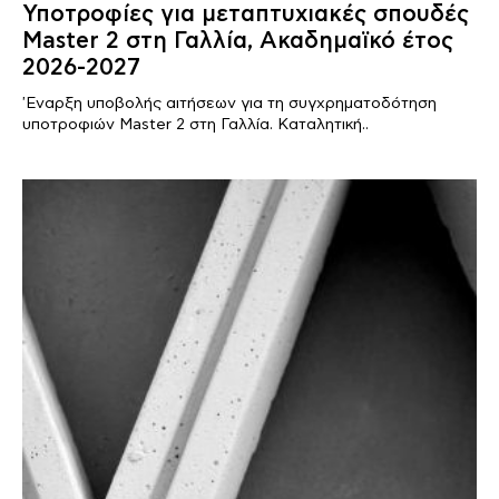
Υποτροφίες για μεταπτυχιακές σπουδές
Master 2 στη Γαλλία, Ακαδημαϊκό έτος
2026-2027
'Εναρξη υποβολής αιτήσεων για τη συγχρηματοδότηση
υποτροφιών Master 2 στη Γαλλία. Καταλητική..