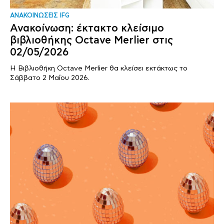
ΑΝΑΚΟΙΝΩΣΕΙΣ IFG
Ανακοίνωση: έκτακτο κλείσιμο
βιβλιοθήκης Octave Merlier στις
02/05/2026
Η Βιβλιοθήκη Octave Merlier θα κλείσει εκτάκτως το
Σάββατο 2 Μαΐου 2026.