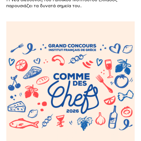
παρουσιάζει τα δυνατά σημεία του..