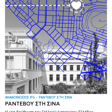
ΑΝΑΚΟΙΝΩΣΕΙΣ IFG
ΡΑΝΤΕΒΟΥ ΣΤΗ ΣΙΝΑ
ΡΑΝΤΕΒΟΥ ΣΤΗ ΣΙΝΑ
Η νέα διεύθυνση του Γαλλικού Ινστιτούτου Ελλάδος