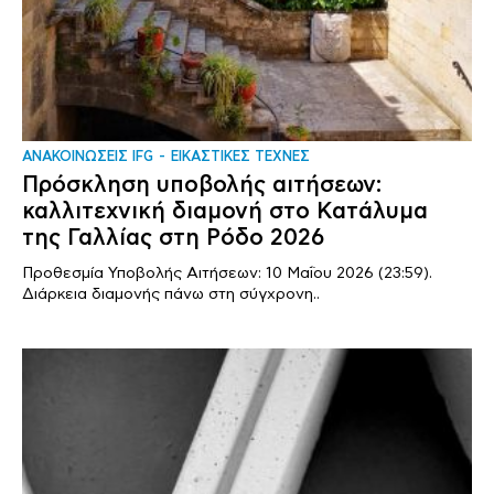
ΑΝΑΚΟΙΝΩΣΕΙΣ IFG
ΕΙΚΑΣΤΙΚΕΣ ΤΕΧΝΕΣ
Πρόσκληση υποβολής αιτήσεων:
καλλιτεχνική διαμονή στο Κατάλυμα
της Γαλλίας στη Ρόδο 2026
Προθεσμία Υποβολής Αιτήσεων: 10 Μαΐου 2026 (23:59).
Διάρκεια διαμονής πάνω στη σύγχρονη..