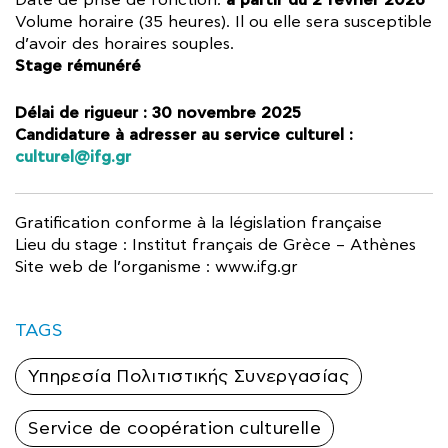
à partir du 2 février 2026
Date de prise de fonction:
Volume horaire (35 heures). Il ou elle sera susceptible
d’avoir des horaires souples.
Stage rémunéré
Délai de rigueur : 30 novembre 2025
Candidature à adresser au service culturel :
culturel@ifg.gr
Gratification conforme à la législation française
Lieu du stage : Institut français de Grèce – Athènes
Site web de l’organisme : www.ifg.gr
TAGS
Υπηρεσία Πολιτιστικής Συνεργασίας
Service de coopération culturelle