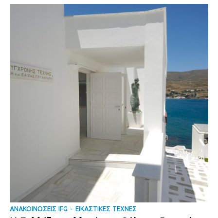
ΑΝΑΚΟΙΝΩΣΕΙΣ IFG
ΕΙΚΑΣΤΙΚΕΣ ΤΕΧΝΕΣ