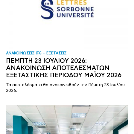
ΑΝΑΚΟΙΝΩΣΕΙΣ IFG
ΕΞΕΤΑΣΕΙΣ
ΠΕΜΠΤΗ 23 ΙΟΥΛΙΟΥ 2026:
ΑΝΑΚΟΙΝΩΣΗ ΑΠΟΤΕΛΕΣΜΑΤΩΝ
ΕΞΕΤΑΣΤΙΚΗΣ ΠΕΡΙΟΔΟΥ ΜΑΪΟΥ 2026
Τα αποτελέσματα θα ανακοινωθούν την Πέμπτη 23 Ιουλίου
2026.