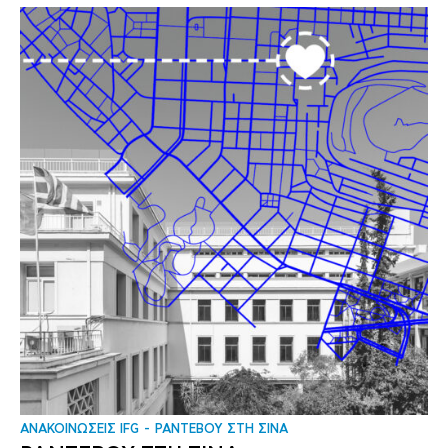
ΑΝΑΚΟΙΝΩΣΕΙΣ IFG
ΡΑΝΤΕΒΟΥ ΣΤΗ ΣΙΝΑ