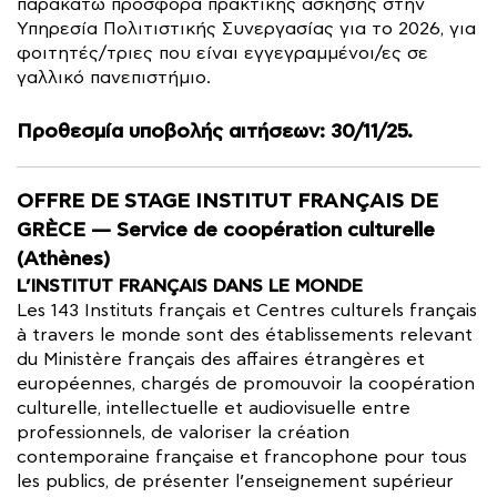
παρακάτω προσφορά πρακτικής άσκησης στην
Υπηρεσία Πολιτιστικής Συνεργασίας για το 2026, για
φοιτητές/τριες που είναι εγγεγραμμένοι/ες σε
γαλλικό πανεπιστήμιο.
Προθεσμία υποβολής αιτήσεων: 30/11/25.
OFFRE DE STAGE INSTITUT FRANÇAIS DE
GRÈCE — Service de coopération culturelle
(Athènes)
L’INSTITUT FRANÇAIS DANS LE MONDE
Les 143 Instituts français et Centres culturels français
à travers le monde sont des établissements relevant
du Ministère français des affaires étrangères et
européennes, chargés de promouvoir la coopération
culturelle, intellectuelle et audiovisuelle entre
professionnels, de valoriser la création
contemporaine française et francophone pour tous
les publics, de présenter l’enseignement supérieur