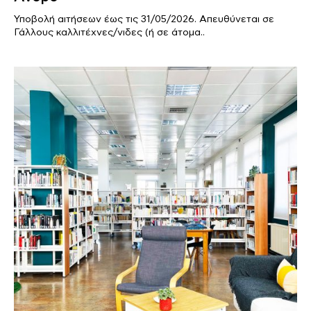
Υποβολή αιτήσεων έως τις 31/05/2026. Απευθύνεται σε
Γάλλους καλλιτέχνες/νιδες (ή σε άτομα..