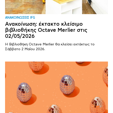
ΑΝΑΚΟΙΝΩΣΕΙΣ IFG
Ανακοίνωση: έκτακτο κλείσιμο
βιβλιοθήκης Octave Merlier στις
02/05/2026
Η Βιβλιοθήκη Octave Merlier θα κλείσει εκτάκτως το
Σάββατο 2 Μαΐου 2026.