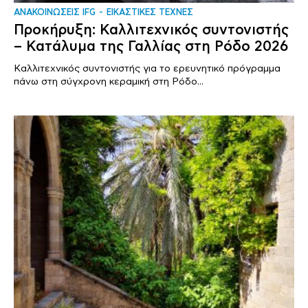
ΑΝΑΚΟΙΝΩΣΕΙΣ IFG
ΕΙΚΑΣΤΙΚΕΣ ΤΕΧΝΕΣ
Προκήρυξη: Καλλιτεχνικός συντονιστής
– Κατάλυμα της Γαλλίας στη Ρόδο 2026
Καλλιτεχνικός συντονιστής για το ερευνητικό πρόγραμμα
πάνω στη σύγχρονη κεραμική στη Ρόδο...