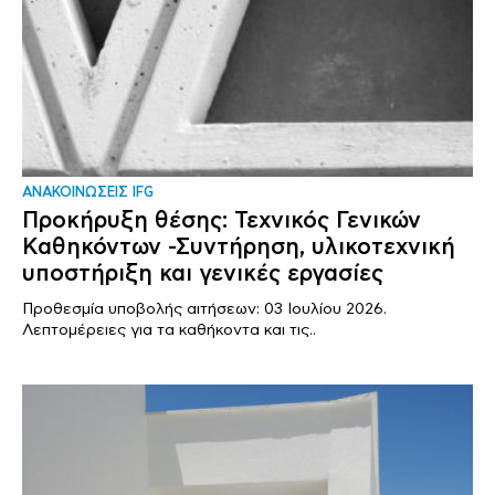
ΑΝΑΚΟΙΝΩΣΕΙΣ IFG
Προκήρυξη θέσης: Τεχνικός Γενικών
Καθηκόντων -Συντήρηση, υλικοτεχνική
υποστήριξη και γενικές εργασίες
Προθεσμία υποβολής αιτήσεων: 03 Ιουλίου 2026.
Λεπτομέρειες για τα καθήκοντα και τις..