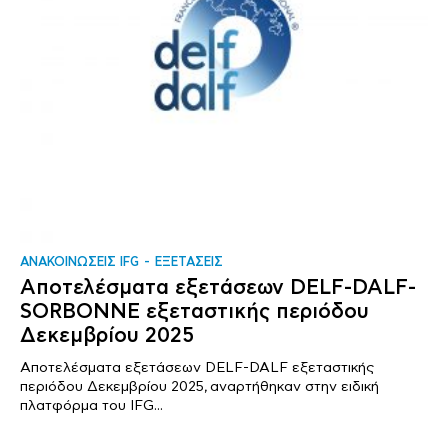
ΑΝΑΚΟΙΝΩΣΕΙΣ IFG
ΕΞΕΤΑΣΕΙΣ
Αποτελέσματα εξετάσεων DELF-DALF-
SORBONNE εξεταστικής περιόδου
Δεκεμβρίου 2025
Αποτελέσματα εξετάσεων DELF-DALF εξεταστικής
περιόδου Δεκεμβρίου 2025, αναρτήθηκαν στην ειδική
πλατφόρμα του IFG...