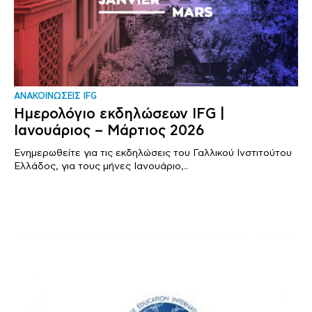
ΑΝΑΚΟΙΝΩΣΕΙΣ IFG
Ημερολόγιο εκδηλώσεων IFG |
Ιανουάριος – Μάρτιος 2026
Ενημερωθείτε για τις εκδηλώσεις του Γαλλικού Ινστιτούτου
Ελλάδος, για τους μήνες Ιανουάριο,..