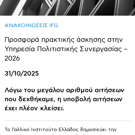
ΑΝΑΚΟΙΝΩΣΕΙΣ IFG
Προσφορά πρακτικής άσκησης στην
Υπηρεσία Πολιτιστικής Συνεργασίας –
2026
31/10/2025
Λόγω του μεγάλου αριθμού αιτήσεων
που δεχθήκαμε, η υποβολή αιτήσεων
έχει πλέον κλείσει.
Το Γαλλικό Ινστιτούτο Ελλάδος δημοσιεύει την