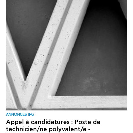
ANNONCES IFG
Appel à candidatures : Poste de
technicien/ne polyvalent/e -