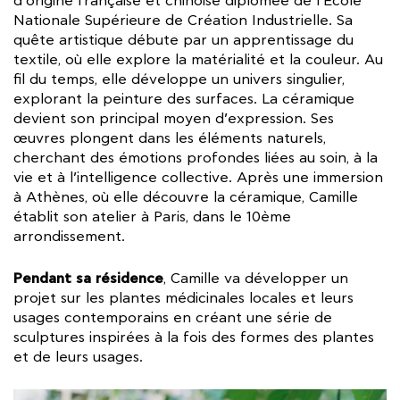
d’origine française et chinoise diplômée de l’Ecole
Nationale Supérieure de Création Industrielle. Sa
quête artistique débute par un apprentissage du
textile, où elle explore la matérialité et la couleur. Au
fil du temps, elle développe un univers singulier,
explorant la peinture des surfaces. La céramique
devient son principal moyen d’expression. Ses
œuvres plongent dans les éléments naturels,
cherchant des émotions profondes liées au soin, à la
vie et à l’intelligence collective. Après une immersion
à Athènes, où elle découvre la céramique, Camille
établit son atelier à Paris, dans le 10ème
arrondissement.
Pendant sa résidence
, Camille va développer un
projet sur les plantes médicinales locales et leurs
usages contemporains en créant une série de
sculptures inspirées à la fois des formes des plantes
et de leurs usages.