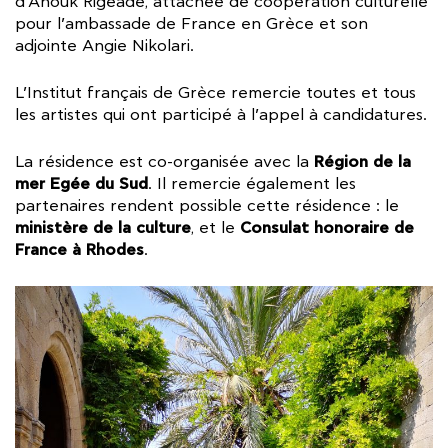
d’Anouk Rigeade, attachée de coopération culturelle
pour l’ambassade de France en Grèce et son
adjointe Angie Nikolari.
L’Institut français de Grèce remercie toutes et tous
les artistes qui ont participé à l’appel à candidatures.
Région de la
La résidence est co-organisée avec la
mer Egée du Sud
. Il remercie également les
partenaires rendent possible cette résidence : le
ministère de la culture
Consulat honoraire de
, et le
France à Rhodes
.