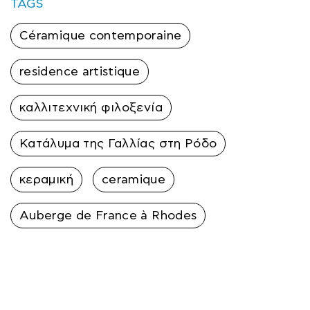
TAGS
Céramique contemporaine
residence artistique
καλλιτεχνική φιλοξενία
Κατάλυμα της Γαλλίας στη Ρόδο
κεραμική
ceramique
Auberge de France à Rhodes