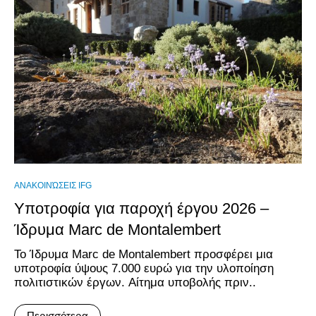
ΑΝΑΚΟΙΝΏΣΕΙΣ IFG
Υποτροφία για παροχή έργου 2026 –
Ίδρυμα Marc de Montalembert
Το Ίδρυμα Marc de Montalembert προσφέρει μια
υποτροφία ύψους 7.000 ευρώ για την υλοποίηση
πολιτιστικών έργων. Aίτημα υποβολής πριν..
Περισσότερα