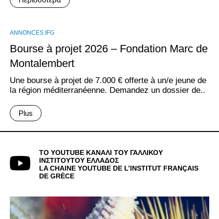
ANNONCES IFG
Bourse à projet 2026 – Fondation Marc de
Montalembert
Une bourse à projet de 7.000 € offerte à un/e jeune de
la région méditerranéenne. Demandez un dossier de..
Plus
ΤΟ YOUTUBE ΚΑΝΑΛΙ ΤΟΥ ΓΑΛΛΙΚΟΥ
ΙΝΣΤΙΤΟΥΤΟΥ ΕΛΛΑΔΟΣ
LA CHAINE YOUTUBE DE L’INSTITUT FRANÇAIS
DE GRÈCE