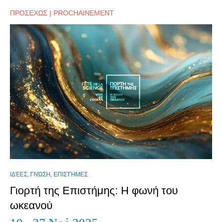
ΠΡΟΣΕΧΩΣ | PROCHAINEMENT
ΙΔΈΕΣ, ΓΝΏΣΗ, ΕΠΙΣΤΉΜΕΣ
Γιορτή της Eπιστήμης: Η φωνή του
ωκεανού