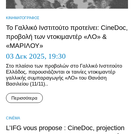
ΚΙΝΗΜΑΤΟΓΡΆΦΟΣ
Το Γαλλικό Ινστιτούτο προτείνει: CineDoc,
προβολή των ντοκιμαντέρ «ΛΟ» &
«ΜΑΡΙΛΟΥ»
03 Δεκ 2025,
19:30
Στο πλαίσιο των προβολών στο Γαλλικό Ινστιτούτο
Ελλάδος, παρουσιάζονται οι ταινίες ντοκιμαντέρ
γαλλικής συμπαραγωγής «ΛΟ» του Θανάση
Βασιλείου (11/11)..
Περισσότερα
CINÉMA
L’IFG vous propose : CineDoc, projection