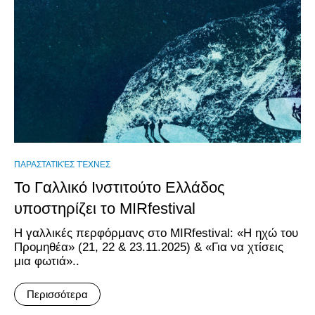
ΠΑΡΑΣΤΑΤΙΚΈΣ ΤΈΧΝΕΣ
Το Γαλλικό Ινστιτούτο Ελλάδος
υποστηρίζει το MIRfestival
Η γαλλικές περφόρμανς στο MIRfestival: «Η ηχώ του
Προμηθέα» (21, 22 & 23.11.2025) & «Για να χτίσεις
μια φωτιά»..
Περισσότερα