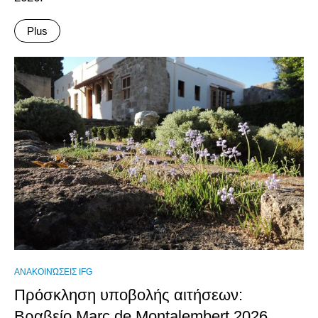
Plus
ΑΝΑΚΟΙΝΏΣΕΙΣ IFG
Πρόσκληση υποβολής αιτήσεων:
Βραβείο Marc de Montalembert 2026