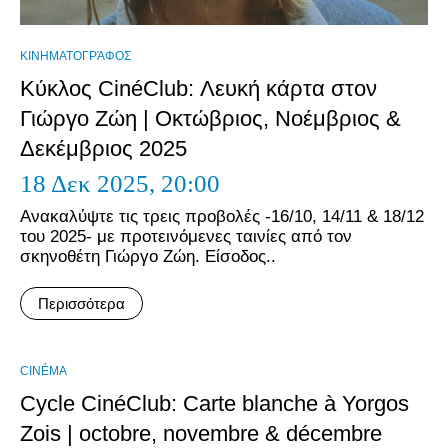
ΚΙΝΗΜΑΤΟΓΡΆΦΟΣ
Κύκλος CinéClub: Λευκή κάρτα στον
Γιώργο Ζώη | Οκτώβριος, Νοέμβριος &
Δεκέμβριος 2025
18 Δεκ 2025,
20:00
Ανακαλύψτε τις τρεις προβολές -16/10, 14/11 & 18/12
του 2025- με προτεινόμενες ταινίες από τον
σκηνοθέτη Γιώργο Ζώη. Είσοδος..
Περισσότερα
CINÉMA
Cycle CinéClub: Carte blanche à Yorgos
Zois | octobre, novembre & décembre