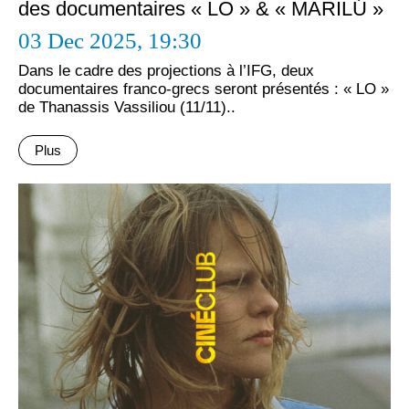
des documentaires « LΟ » & « ΜΑRΙLÚ »
03 Dec 2025,
19:30
Dans le cadre des projections à l’IFG, deux
documentaires franco-grecs seront présentés : « LΟ »
de Thanassis Vassiliou (11/11)..
Plus