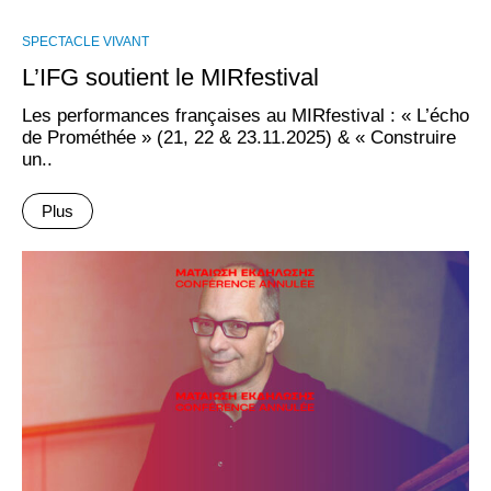
SPECTACLE VIVANT
L’IFG soutient le MIRfestival
Les performances françaises au MIRfestival : « L’écho
de Prométhée » (21, 22 & 23.11.2025) & « Construire
un..
Plus