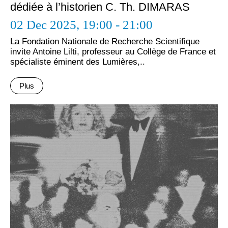
dédiée à l’historien C. Th. DIMARAS
02 Dec 2025,
19:00 - 21:00
La Fondation Nationale de Recherche Scientifique
invite Antoine Lilti, professeur au Collège de France et
spécialiste éminent des Lumières,..
Plus