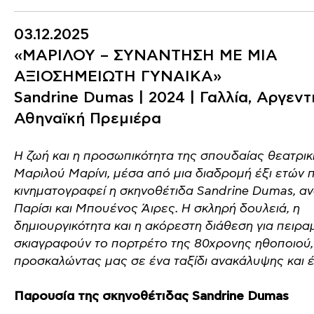
03.12.2025
«ΜΑΡΙΛΟΥ – ΣΥΝΑΝΤΗΣΗ ΜΕ ΜΙΑ
ΑΞΙΟΣΗΜΕΙΩΤΗ ΓΥΝΑΙΚΑ»
Sandrine Dumas | 2024 | Γαλλία, Αργεντι
Αθηναϊκή Πρεμιέρα
Η ζωή και η προσωπικότητα της σπουδαίας θεατρι
Μαριλού Μαρίνι, μέσα από μια διαδρομή έξι ετών 
κινηματογραφεί η σκηνοθέτιδα Sandrine Dumas, α
Παρίσι και Μπουένος Άιρες. Η σκληρή δουλειά, η
δημιουργικότητα και η ακόρεστη διάθεση για πειρα
σκιαγραφούν το πορτρέτο της 80χρονης ηθοποιού,
προσκαλώντας μας σε ένα ταξίδι ανακάλυψης και 
Παρουσία της σκηνοθέτιδας Sandrine Dumas