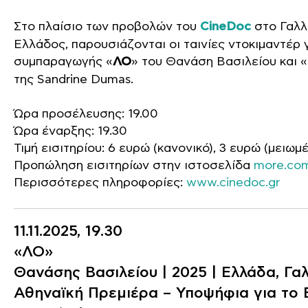
Στο πλαίσιο των προβολών του
CineDoc
στο Γαλλ
Ελλάδος, παρουσιάζονται οι ταινίες ντοκιμαντέρ 
συμπαραγωγής «
ΛΟ
» του Θανάση Βασιλείου και «
της Sandrine Dumas.
Ώρα προσέλευσης: 19.00
Ώρα έναρξης: 19.30
Τιμή εισιτηρίου: 6 ευρώ (κανονικό), 3 ευρώ (μειωμ
Προπώληση εισιτηρίων στην ιστοσελίδα
more.co
Περισσότερες πληροφορίες:
www.cinedoc.gr
11.11.2025, 19.30
«ΛΟ»
Θανάσης Βασιλείου | 2025 | Ελλάδα, Γαλ
Αθηναϊκή Πρεμιέρα – Υποψήφια για το 