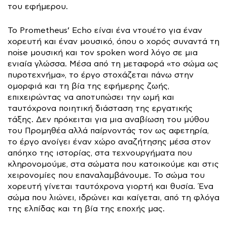
του εφήμερου.
Το Prometheus’ Echo είναι ένα ντουέτο για έναν
χορευτή και έναν μουσικό, όπου ο χορός συναντά τη
noise μουσική και τον spoken word λόγο σε μια
ενιαία γλώσσα. Μέσα από τη μεταφορά «το σώμα ως
πυροτεχνήμα», το έργο στοχάζεται πάνω στην
ομορφιά και τη βία της εφήμερης ζωής,
επιχειρώντας να αποτυπώσει την ωμή και
ταυτόχρονα ποιητική διάσταση της εργατικής
τάξης. Δεν πρόκειται για μια αναβίωση του μύθου
του Προμηθέα αλλά παίρνοντάς τον ως αφετηρία,
το έργο ανοίγει έναν χώρο αναζήτησης μέσα στον
απόηχο της ιστορίας, στα τεχνουργήματα που
κληρονομούμε, στα σώματα που κατοικούμε και στις
χειρονομίες που επαναλαμβάνουμε. Το σώμα του
χορευτή γίνεται ταυτόχρονα γιορτή και θυσία. Ένα
σώμα που λιώνει, ιδρώνει και καίγεται, από τη φλόγα
της ελπίδας και τη βία της εποχής μας.