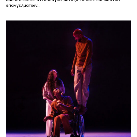
επαγγελματιών,..