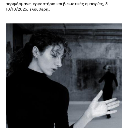
περφόρμανς, εργαστήρια και βιωματικές εμπειρίες, 3-
10/10/2025, ελεύθερη..