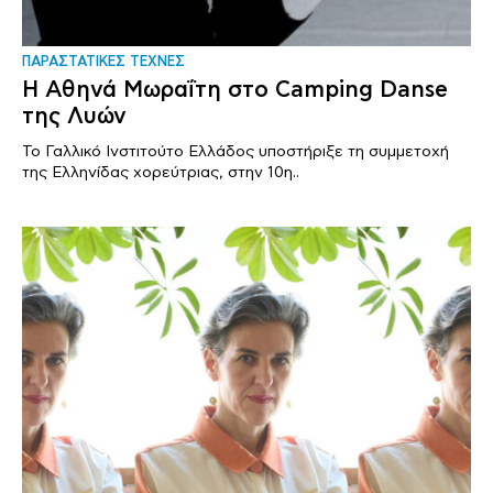
ΠΑΡΑΣΤΑΤΙΚΕΣ ΤΕΧΝΕΣ
Η Αθηνά Μωραΐτη στο Camping Danse
της Λυών
Το Γαλλικό Ινστιτούτο Ελλάδος υποστήριξε τη συμμετοχή
της Ελληνίδας χορεύτριας, στην 10η..