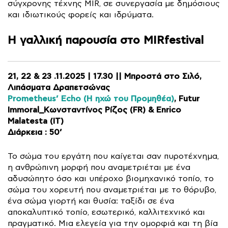
σύγχρονης τέχνης MIR, σε συνεργασία με δημόσιους
και ιδιωτικούς φορείς και ιδρύματα.
Η γαλλική παρουσία στο MIRfestival
21, 22 & 23 .11.2025 | 17.30 || Μπροστά στο Σιλό,
Λιπάσματα Δραπετσώνας
Prometheus’ Echo (Η ηχώ του Προμηθέα)
, Futur
Immoral_Κωνσταντίνος Ρίζος (FR) & Enrico
Malatesta (IT)
Διάρκεια : 50’
Το σώμα του εργάτη που καίγεται σαν πυροτέχνημα,
η ανθρώπινη μορφή που αναμετριέται με ένα
αδυσώπητο όσο και υπέροχο βιομηχανικό τοπίο, το
σώμα του χορευτή που αναμετριέται με το θόρυβο,
ένα σώμα γιορτή και θυσία: ταξίδι σε ένα
αποκαλυπτικό τοπίο, εσωτερικό, καλλιτεχνικό και
πραγματικό. Μια ελεγεία για την ομορφιά και τη βία