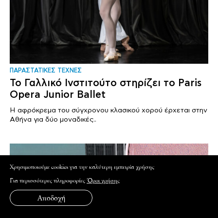
ΠΑΡΑΣΤΑΤΙΚΕΣ ΤΕΧΝΕΣ
Το Γαλλικό Ινστιτούτο στηρίζει το Paris
Opera Junior Ballet
H αφρόκρεμα του σύγχρονου κλασικού χορού έρχεται στην
Αθήνα για δύο μοναδικές..
Xρησιμοποιούμε cookies για την καλύτερη εμπειρία χρήσης
Για περισσότερες πληροφορίες
Όροι χρήσης
Αποδοχή