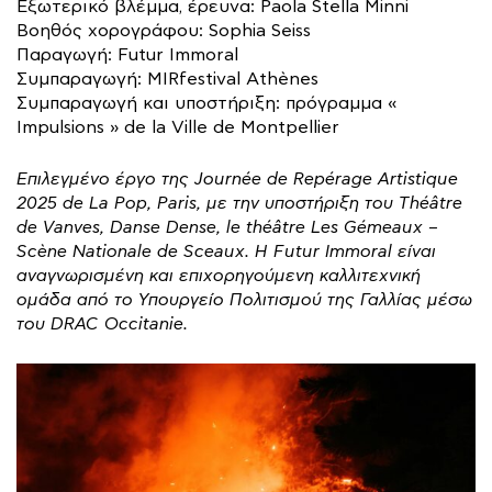
Εξωτερικό βλέμμα, έρευνα: Paola Stella Minni
Βοηθός χορογράφου: Sophia Seiss
Παραγωγή: Futur Immoral
Συμπαραγωγή: MIRfestival Athènes
Συμπαραγωγή και υποστήριξη: πρόγραμμα «
Impulsions » de la Ville de Montpellier
Επιλεγμένο έργο της Journée de Repérage Artistique
2025 de La Pop, Paris, με την υποστήριξη του Théâtre
de Vanves, Danse Dense, le théâtre Les Gémeaux –
Scène Nationale de Sceaux. H Futur Immoral είναι
αναγνωρισμένη και επιχορηγούμενη καλλιτεχνική
ομάδα από το Υπουργείο Πολιτισμού της Γαλλίας μέσω
του DRAC Occitanie.