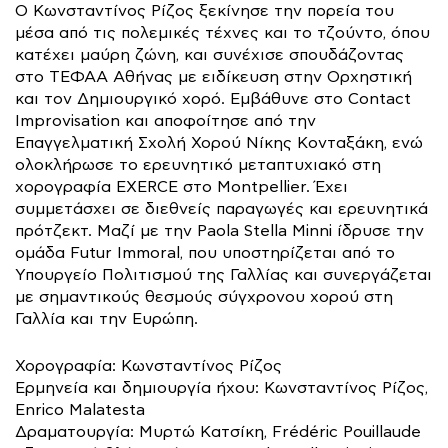
Ο Κωνσταντίνος Ρίζος ξεκίνησε την πορεία του
μέσα από τις πολεμικές τέχνες και το τζούντο, όπου
κατέχει μαύρη ζώνη, και συνέχισε σπουδάζοντας
στο ΤΕΦΑΑ Αθήνας με ειδίκευση στην Ορχηστική
και τον Δημιουργικό χορό. Εμβάθυνε στο Contact
Improvisation και αποφοίτησε από την
Επαγγελματική Σχολή Χορού Νίκης Κονταξάκη, ενώ
ολοκλήρωσε το ερευνητικό μεταπτυχιακό στη
χορογραφία EXERCE στο Montpellier. Έχει
συμμετάσχει σε διεθνείς παραγωγές και ερευνητικά
πρότζεκτ. Μαζί με την Paola Stella Minni ίδρυσε την
ομάδα Futur Immoral, που υποστηρίζεται από το
Υπουργείο Πολιτισμού της Γαλλίας και συνεργάζεται
με σημαντικούς θεσμούς σύγχρονου χορού στη
Γαλλία και την Ευρώπη.
Χορογραφία: Κωνσταντίνος Ρίζος
Ερμηνεία και δημιουργία ήχου: Κωνσταντίνος Ρίζος,
Enrico Malatesta
Δραματουργία: Μυρτώ Κατσίκη, Frédéric Pouillaude