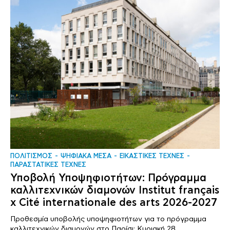
ΠΟΛΙΤΙΣΜΟΣ
ΨΗΦΙΑΚΑ ΜΕΣΑ
ΕΙΚΑΣΤΙΚΕΣ ΤΕΧΝΕΣ
ΠΑΡΑΣΤΑΤΙΚΕΣ ΤΕΧΝΕΣ
Υποβολή Υποψηφιοτήτων: Πρόγραμμα
καλλιτεχνικών διαμονών Institut français
x Cité internationale des arts 2026-2027
Προθεσμία υποβολής υποψηφιοτήτων για το πρόγραμμα
καλλιτεχνικών διαμονών στο Παρίσι: Κυριακή 28..