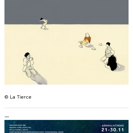
© La Tierce
—