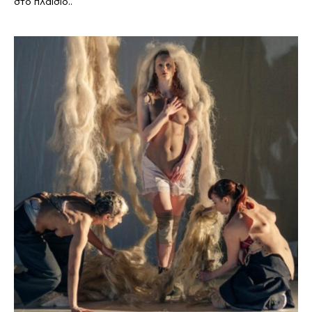
στο πλαίσιο..