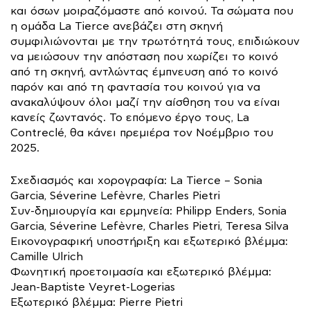
και όσων μοιραζόμαστε από κοινού. Τα σώματα που
η ομάδα La Tierce ανεβάζει στη σκηνή
συμφιλιώνονται με την τρωτότητά τους, επιδιώκουν
να μειώσουν την απόσταση που χωρίζει το κοινό
από τη σκηνή, αντλώντας έμπνευση από το κοινό
παρόν και από τη φαντασία του κοινού για να
ανακαλύψουν όλοι μαζί την αίσθηση του να είναι
κανείς ζωντανός. Το επόμενο έργο τους, La
Contreclé, θα κάνει πρεμιέρα τον Νοέμβριο του
2025.
Σχεδιασμός και χορογραφία: La Tierce – Sonia
Garcia, Séverine Lefèvre, Charles Pietri
Συν-δημιουργία και ερμηνεία: Philipp Enders, Sonia
Garcia, Séverine Lefèvre, Charles Pietri, Teresa Silva
Εικονογραφική υποστήριξη και εξωτερικό βλέμμα:
Camille Ulrich
Φωνητική προετοιμασία και εξωτερικό βλέμμα:
Jean-Baptiste Veyret-Logerias
Εξωτερικό βλέμμα: Pierre Pietri