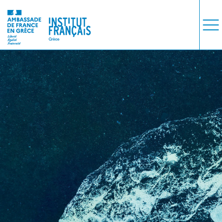
ΜΑΘΗΜΑΤΑ
ΕΞΕΤΑΣΕΙΣ
ΣΠΟΥΔΕΣ
ΣΥΝΕΡΓΕΙΕΣ
ΒΙΒΛΙΟΘΗΚΗ