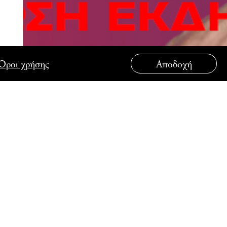
Όροι χρήσης
Αποδοχή
ΟΥΤΟ
ΣΥΝΔΕΘΕΙΤΕ ΜΑΖΙ ΜΑΣ
λάδος στην
λάδος στη