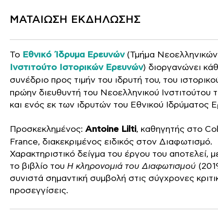
ΜΑΤΑΙΩΣΗ ΕΚΔΗΛΩΣΗΣ
Το
Εθνικό Ίδρυμα Ερευνών
(Τμήμα Νεοελληνικών
Ινστιτούτο Ιστορικών Ερευνών
) διοργανώνει κά
συνέδριο προς τιμήν του ιδρυτή του, του ιστορικ
πρώην διευθυντή του Νεοελληνικού Ινστιτούτου 
και ενός εκ των ιδρυτών του Εθνικού Ιδρύματος 
Προσκεκλημένος:
Antoine Lilti
, καθηγητής στο Co
France, διακεκριμένος ειδικός στον Διαφωτισμό.
Χαρακτηριστικό δείγμα του έργου του αποτελεί, μ
το βιβλίο του
Η κληρονομιά του Διαφωτισμού
(2019
συνιστά σημαντική συμβολή στις σύγχρονες κριτι
προσεγγίσεις.