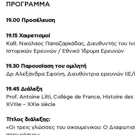
ΠΡΟΓΡΑΜΜΑ
19.00 Προσέλευση
19.15 Χαιρετισμοί
Καθ. Νικόλαος Παπαζαρκάδας, Διευθυντής του Ιν
Ιστορικών Ερευνών / Εθνικό Ίδρυμα Ερευνών
19.30 Παρουσίαση του ομιλητή
Δρ Αλεξάνδρα Σφοίνη, Διευθύντρια ερευνών ΙΙΕ/
19.45 Διάλεξη
Prof. Antoine Lilti, Collège de France, Histoire des
XVIIIe – XXIe siècle
Τίτλος διάλεξης:
«Οι τρεις γλώσσες του οικουμενικου: Ο Διαφωτισ
στον κόσμο.»