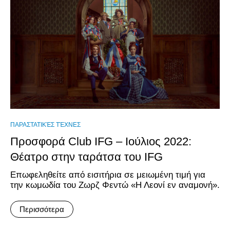
ΠΑΡΑΣΤΑΤΙΚΈΣ ΤΈΧΝΕΣ
Προσφορά Club IFG – Ιούλιος 2022:
Θέατρο στην ταράτσα του IFG
Επωφεληθείτε από εισιτήρια σε μειωμένη τιμή για
την κωμωδία του Ζωρζ Φεντώ «Η Λεονί εν αναμονή».
Περισσότερα