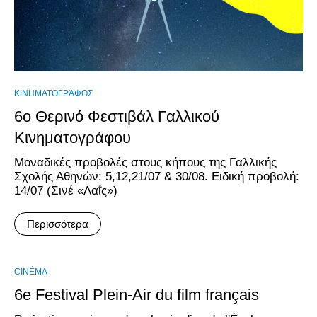
ΚΙΝΗΜΑΤΟΓΡΆΦΟΣ
6ο Θερινό Φεστιβάλ Γαλλικού
Κινηματογράφου
Mοναδικές προβολές στους κήπους της Γαλλικής
Σχολής Αθηνών: 5,12,21/07 & 30/08. Ειδική προβολή:
14/07 (Σινέ «Λαΐς»)
Περισσότερα
CINÉMA
6e Festival Plein-Air du film français