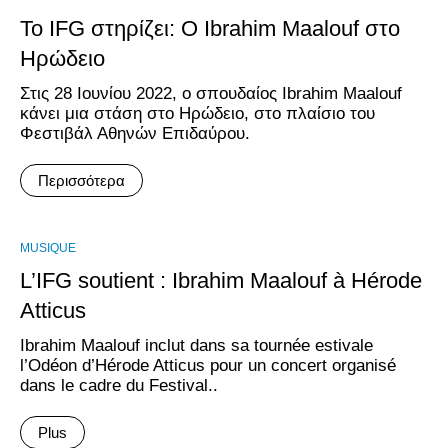
Το IFG στηρίζει: Ο Ibrahim Maalouf στο
Ηρώδειο
Στις 28 Ιουνίου 2022, ο σπουδαίος Ibrahim Maalouf
κάνει μια στάση στο Ηρώδειο, στο πλαίσιο του
Φεστιβάλ Αθηνών Επιδαύρου.
Περισσότερα
MUSIQUE
L’IFG soutient : Ibrahim Maalouf à Hérode
Atticus
Ibrahim Maalouf inclut dans sa tournée estivale
l’Odéon d’Hérode Atticus pour un concert organisé
dans le cadre du Festival..
Plus