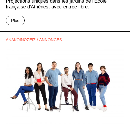
Projections uniques dans les jardins de l'École
française d'Athènes, avec entrée libre.
Plus
ΑΝΑΚΟΙΝΩΣΕΙΣ / ANNONCES