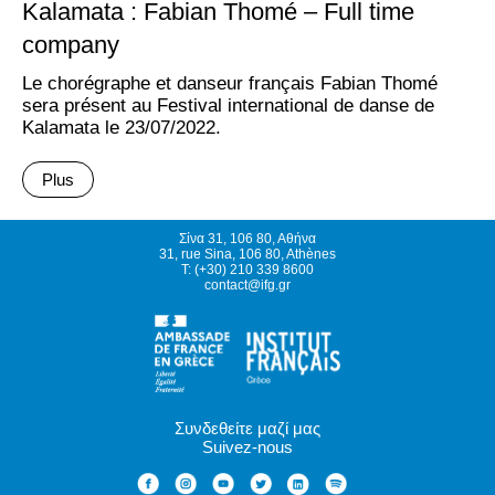
Kalamata : Fabian Thomé – Full time
company
Le chorégraphe et danseur français Fabian Thomé
sera présent au Festival international de danse de
Kalamata le 23/07/2022.
Plus
Σίνα 31, 106 80, Αθήνα
31, rue Sina, 106 80, Athènes
T: (+30) 210 339 8600
contact@ifg.gr
Συνδεθείτε μαζί μας
Suivez-nous