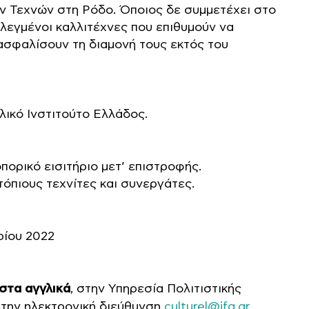
ν Τεχνών στη Ρόδο. Όποιος δε συμμετέχει στο
ιλεγμένοι καλλιτέχνες που επιθυμούν να
ασφαλίσουν τη διαμονή τους εκτός του
λικό Ινστιτούτο Ελλάδος.
πορικό εισιτήριο μετ’ επιστροφής.
όπιους τεχνίτες και συνεργάτες.
ρίου 2022
 στα αγγλικά
, στην Υπηρεσία Πολιτιστικής
στην ηλεκτρονική διεύθυνση
culturel@ifg.gr
,