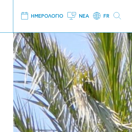
ΗΜΕΡΟΛΟΓΙΟ
ΝΕΑ
FR