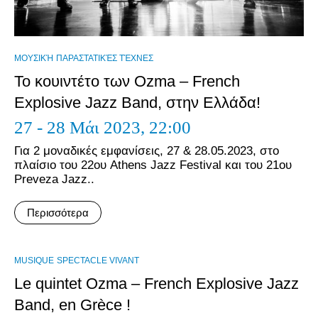
ΜΟΥΣΙΚΉ
ΠΑΡΑΣΤΑΤΙΚΈΣ ΤΈΧΝΕΣ
Το κουιντέτο των Ozma – French
Explosive Jazz Band, στην Ελλάδα!
27 - 28 Μάι 2023,
22:00
Για 2 μοναδικές εμφανίσεις, 27 & 28.05.2023, στο
πλαίσιο του 22oυ Athens Jazz Festival και του 21ου
Preveza Jazz..
Περισσότερα
MUSIQUE
SPECTACLE VIVANT
Le quintet Ozma – French Explosive Jazz
Band, en Grèce !