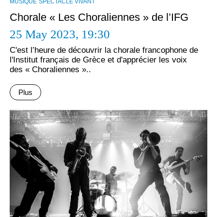
MUSIQUE
SPECTACLE VIVANT
Chorale « Les Choraliennes » de l’IFG
25 May 2023,
19:30
C'est l’heure de découvrir la chorale francophone de
l'Institut français de Grèce et d'apprécier les voix
des « Choraliennes »..
Plus