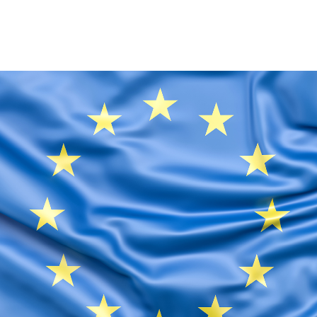
COURS
EXAMENS
ETUDES
SYNERGIES
LA MÉDIATHÈQUE