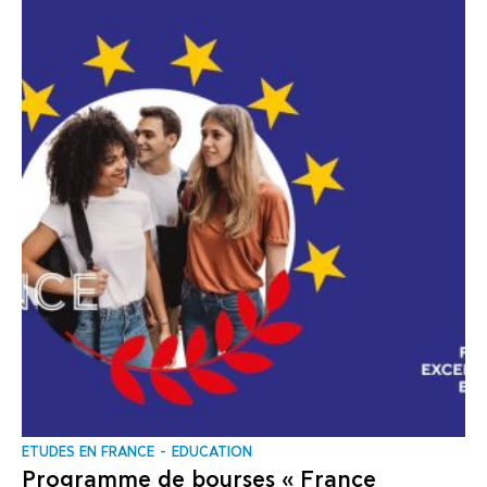
ΕTUDES EN FRANCE
EDUCATION
Programme de bourses « France