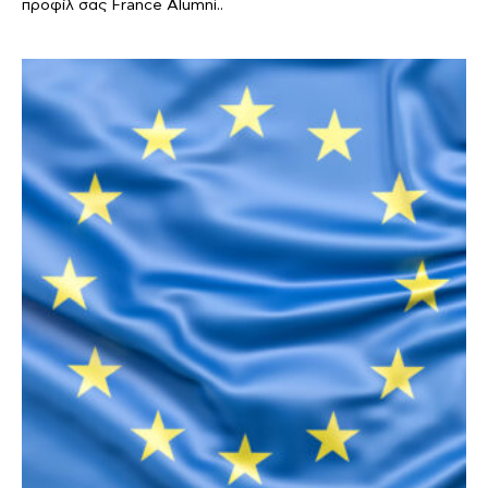
προφίλ σας France Alumni..