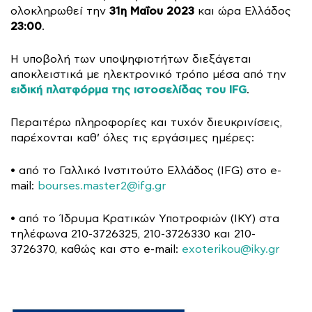
31η Μαΐου 2023
ολοκληρωθεί την
και ώρα Ελλάδος
23:00
.
Η υποβολή των υποψηφιοτήτων διεξάγεται
αποκλειστικά με ηλεκτρονικό τρόπο μέσα από την
ειδική πλατφόρμα της ιστοσελίδας του IFG
.
Περαιτέρω πληροφορίες και τυχόν διευκρινίσεις,
παρέχονται καθ’ όλες τις εργάσιμες ημέρες:
• από το Γαλλικό Ινστιτούτο Ελλάδος (IFG) στo e-
mail:
bourses.master2@ifg.gr
• από το Ίδρυμα Κρατικών Υποτροφιών (ΙΚΥ) στα
τηλέφωνα 210-3726325, 210-3726330 και 210-
3726370, καθώς και στο e-mail:
exoterikou@iky.gr