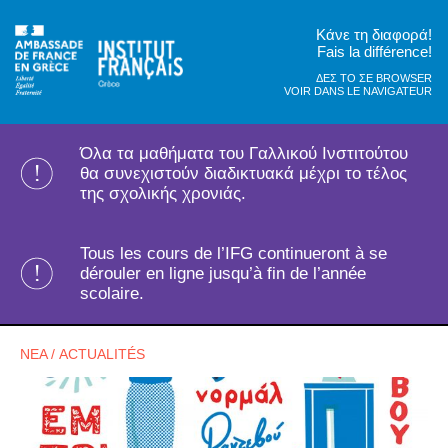
Κάνε τη διαφορά!
Fais la différence!
ΔΕΣ ΤΟ ΣΕ BROWSER
VOIR DANS LE NAVIGATEUR
Όλα τα μαθήματα του Γαλλικού Ινστιτούτου
θα συνεχιστούν διαδικτυακά μέχρι το τέλος
της σχολικής χρονιάς.
Tous les cours de l’IFG continueront à se
dérouler en ligne jusqu’à fin de l’année
scolaire.
ΝΕΑ / ACTUALITÉS