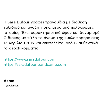
Η Sara Dufour γράφει τραγούδια με διάθεση
ταξιδιού και αναζήτησης, μέσα από πολύχρωμες
ιστορίες. Έχει χαρακτηριστικό ύφος και δυναμισμό.
Ο δίσκος με τίτλο το όνομα της κυκλοφόρησε στις
12 Απριλίου 2019 και αποτελείται από 12 αυθεντικά
folk rock κομμάτια.
https://www.saradufour.com
https://saradufour.bandcamp.com
Akran
Fenêtre