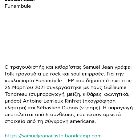
Funambule
Ο τραγουδιστής και κιθαρίστας Samuël Jean γράφει
folk τραγούδια με rock και soul επιρροές. Για την
κυκλοφορία Funambule – EP που δημοσιεύτηκε στις
26 Μαρτίου 2021 συνεργάστηκε με τους Guillaume
Tondreau (συμπαραγωγή, μείξη, κιθάρες, φωνητικά,
μπάσο) Antoine Lemieux Rinfret (ηχογράφηση,
πλήκτρα) και Sébastien Dubois (ντραμς). Η παραγωγή
αποτελείται από 6 συνθέσεις που έχουν αρκετά
στοιχεία από τη σύγχρονη americana.
https://samueljeanartiste.bandcamp.com