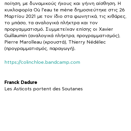
ποίηση, με δυναμικούς ήχους και γήινη αίσθηση. Η
κυκλοφορία Où l’eau te mène δημοσιεύτηκε στις 26
Μαρτίου 2021 με τον ίδιο στα φωνητικά, τις κιθάρες,
το μπάσο, τα αναλογικά πλήκτρα και τον
προργαμματισμό. Συμμετείχαν επίσης οι Xavier
Guillaumin (αναλογικά πλήκτρα, προγραμματισμός),
Pierre Marolleau (κρουστά), Thierry Nédélec
(προγραμματισμός, παραγωγή).
https://colinchloe.bandcamp.com
Franck Dadure
Les Asticots portent des Soutanes