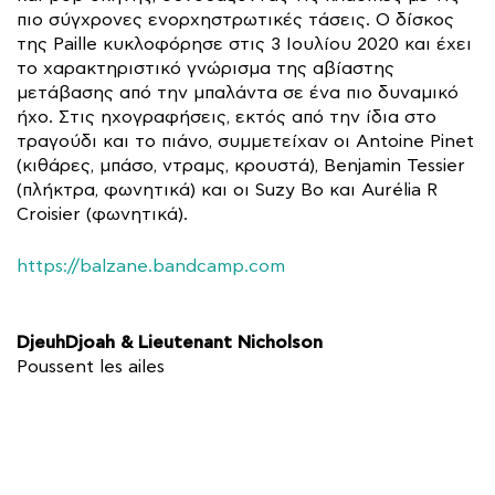
πιο σύγχρονες ενορχηστρωτικές τάσεις. Ο δίσκος
της Paille κυκλοφόρησε στις 3 Ιουλίου 2020 και έχει
το χαρακτηριστικό γνώρισμα της αβίαστης
μετάβασης από την μπαλάντα σε ένα πιο δυναμικό
ήχο. Στις ηχογραφήσεις, εκτός από την ίδια στο
τραγούδι και το πιάνο, συμμετείχαν οι Antoine Pinet
(κιθάρες, μπάσο, ντραμς, κρουστά), Benjamin Tessier
(πλήκτρα, φωνητικά) και οι Suzy Bo και Aurélia R
Croisier (φωνητικά).
https://balzane.bandcamp.com
DjeuhDjoah & Lieutenant Nicholson
Poussent les ailes