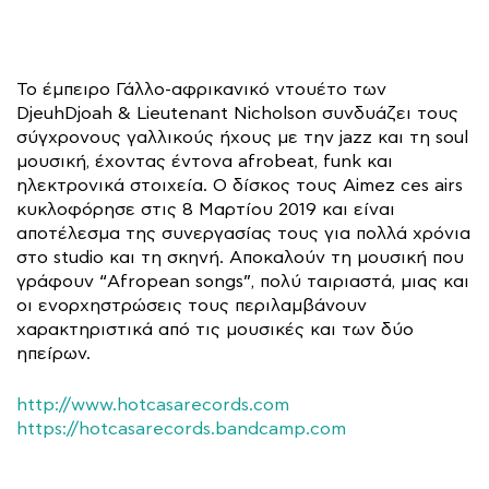
Το έμπειρο Γάλλο-αφρικανικό ντουέτο των
DjeuhDjoah & Lieutenant Nicholson συνδυάζει τους
σύγχρονους γαλλικούς ήχους με την jazz και τη soul
μουσική, έχοντας έντονα afrobeat, funk και
ηλεκτρονικά στοιχεία. Ο δίσκος τους Aimez ces airs
κυκλοφόρησε στις 8 Μαρτίου 2019 και είναι
αποτέλεσμα της συνεργασίας τους για πολλά χρόνια
στo studio και τη σκηνή. Αποκαλούν τη μουσική που
γράφουν “Afropean songs”, πολύ ταιριαστά, μιας και
οι ενορχηστρώσεις τους περιλαμβάνουν
χαρακτηριστικά από τις μουσικές και των δύο
ηπείρων.
http://www.hotcasarecords.com
https://hotcasarecords.bandcamp.com