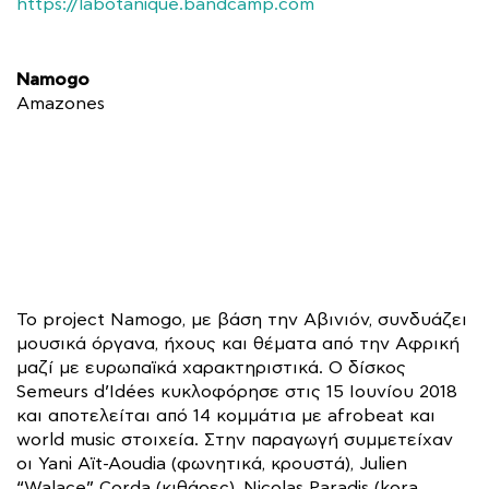
https://labotanique.bandcamp.com
Namogo
Amazones
Το project Namogo, με βάση την Αβινιόν, συνδυάζει
μουσικά όργανα, ήχους και θέματα από την Αφρική
μαζί με ευρωπαϊκά χαρακτηριστικά. Ο δίσκος
Semeurs d’Idées κυκλοφόρησε στις 15 Ιουνίου 2018
και αποτελείται από 14 κομμάτια με afrobeat και
world music στοιχεία. Στην παραγωγή συμμετείχαν
οι Yani Aït-Aoudia (φωνητικά, κρουστά), Julien
“Walace” Corda (κιθάρες), Nicolas Paradis (kora,