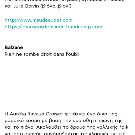
και Julie Boivin (βιόλα, βιολί).
http://www.maudeaudet.com
https://chansonsdemaude.bandcamp.com
Balzane
Rien ne tombe droit dans l’oubli
Η Aurélia Ravaud Croisier φτιάχνει ένα δικό της
μουσικό κόσμο με βάση την ευαίσθητη φωνή της
και το πιάνο. Ακολουθεί το δρόμο της γαλλικής folk
και pop σκηνής, συνδυάζοντας τις κλασικές με τις