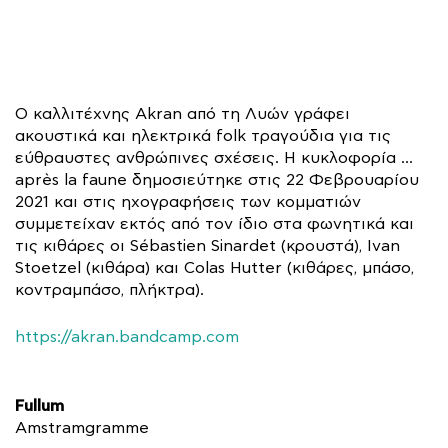
Ο καλλιτέχνης Akran από τη Λυών γράφει
ακουστικά και ηλεκτρικά folk τραγούδια για τις
εύθραυστες ανθρώπινες σχέσεις. Η κυκλοφορία …
après la faune δημοσιεύτηκε στις 22 Φεβρουαρίου
2021 και στις ηχογραφήσεις των κομματιών
συμμετείχαν εκτός από τον ίδιο στα φωνητικά και
τις κιθάρες οι Sébastien Sinardet (κρουστά), Ivan
Stoetzel (κιθάρα) και Colas Hutter (κιθάρες, μπάσο,
κοντραμπάσο, πλήκτρα).
https://akran.bandcamp.com
Fullum
Amstramgramme