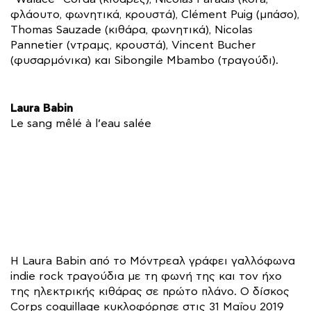
φλάουτο, φωνητικά, κρουστά), Clément Puig (μπάσο),
Thomas Sauzade (κιθάρα, φωνητικά), Nicolas
Pannetier (ντραμς, κρουστά), Vincent Bucher
(φυσαρμόνικα) και Sibongile Mbambo (τραγούδι).
Laura Babin
Le sang mêlé à l’eau salée
Η Laura Babin από το Μόντρεαλ γράφει γαλλόφωνα
indie rock τραγούδια με τη φωνή της και τον ήχο
της ηλεκτρικής κιθάρας σε πρώτο πλάνο. Ο δίσκος
Corps coquillage κυκλοφόρησε στις 31 Μαΐου 2019