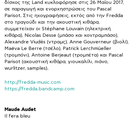
δίσκος της Land κυκλοφόρησε στις 26 Μαΐου 2017,
σε παραγωγή και ενορχηστρώσεις του Pascal
Parisot. Στις ηχογραφήσεις, εκτός από την Fredda
στο τραγούδι και την ακουστική κιθάρα,
συμμετείχαν οι Stéphane Louvain (ηλεκτρική
κιθάρα), Nicolas Desse (μπάσο και κοντραμπάσο),
Alexandre Viudès (ντραμς), Anne Gouverneur (βιολί),
Maëva Le Berre (τσέλο), Patrick Lerchmüeller
(τρομπόνι), Antoine Berjeaut (τρομπέτα) και Pascal
Parisot (ακουστική κιθάρα, γιουκαλίλι, πιάνο,
wurlitzer, samples).
http://fredda-music.com
https://fredda.bandcamp.com
Maude Audet
Il fera bleu