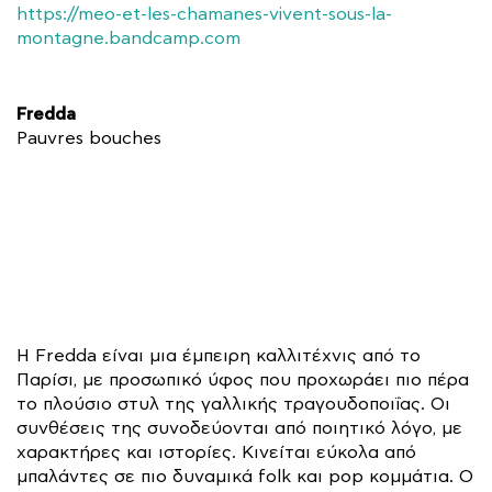
https://meo-et-les-chamanes-vivent-sous-la-
montagne.bandcamp.com
Fredda
Pauvres bouches
Η Fredda είναι μια έμπειρη καλλιτέχνις από το
Παρίσι, με προσωπικό ύφος που προχωράει πιο πέρα
το πλούσιο στυλ της γαλλικής τραγουδοποιΐας. Οι
συνθέσεις της συνοδεύονται από ποιητικό λόγο, με
χαρακτήρες και ιστορίες. Κινείται εύκολα από
μπαλάντες σε πιο δυναμικά folk και pop κομμάτια. Ο