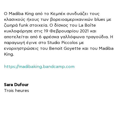
Ο Madiba King από το Κεμπέκ συνδυάζει τους
κλασικούς ήχους των βορειοαμερικανικών blues με
ζωηρά funk στοιχεία. Ο δίσκος του La Boîte
κυκλοφόρησε στις 19 Φεβρουαρίου 2021 και
αποτελείται από 6 φρέσκα γαλλόφωνα τραγούδια. Η
παραγωγή έγινε στο Studio Piccolos με
ενορχηστρώσεις του Benoit Goyette και του Madiba
King.
https://madibaking.bandcamp.com
Sara Dufour
Trois heures