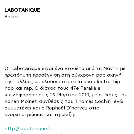
LABOTANIQUE
Polaris
Οι Labotanique είναι ένα ντουέτο από τη Νάντη με
πρωτότυπη προσέγγιση στη σύγχρονη pop σκηνή
της Γαλλίας, με πλούσια στοιχεία από electro, hip
hop και rap. Ο δίσκος τους 47e Parallèle
κυκλοφόρησε στις 29 Μαρτίου 2019, με στίχους του
Ronan Moinet, συνθέσεις του Thomas Cochini, ενώ
συμμετέχει και ο Raphaël D’hervez στις
ενορχηστρώσεις και τη μείξη.
http://labotanique.fr