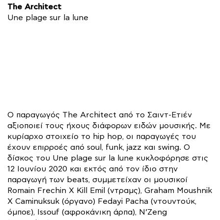
The Architect
Une plage sur la lune
Ο παραγωγός The Architect από το Σαιντ-Ετιέν
αξιοποιεί τους ήχους διάφορων ειδών μουσικής. Με
κυρίαρχο στοιχείο το hip hop, οι παραγωγές του
έχουν επιρροές από soul, funk, jazz και swing. Ο
δίσκος του Une plage sur la lune κυκλοφόρησε στις
12 Ιουνίου 2020 και εκτός από τον ίδιο στην
παραγωγή των beats, συμμετείχαν οι μουσικοί
Romain Frechin X Kill Emil (ντραμς), Graham Moushnik
X Caminuksuk (όργανο) Fedayi Pacha (ντουντούκ,
όμποε), Issouf (αφροκάνικη άρπα), N’Zeng