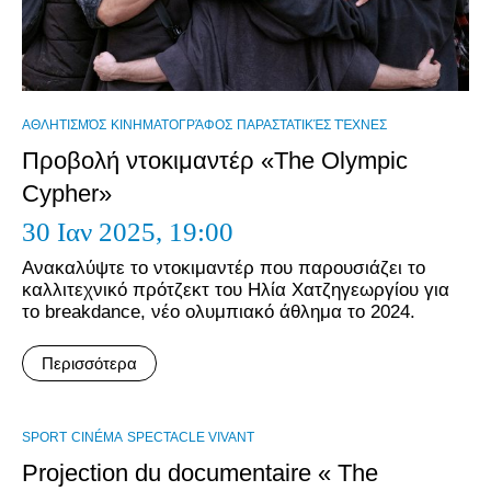
ΑΘΛΗΤΙΣΜΌΣ
ΚΙΝΗΜΑΤΟΓΡΆΦΟΣ
ΠΑΡΑΣΤΑΤΙΚΈΣ ΤΈΧΝΕΣ
Προβολή ντοκιμαντέρ «The Olympic
Cypher»
30 Ιαν 2025,
19:00
Ανακαλύψτε το ντοκιμαντέρ που παρουσιάζει το
καλλιτεχνικό πρότζεκτ του Ηλία Χατζηγεωργίου για
το breakdance, νέο ολυμπιακό άθλημα το 2024.
Περισσότερα
SPORT
CINÉMA
SPECTACLE VIVANT
Projection du documentaire « The