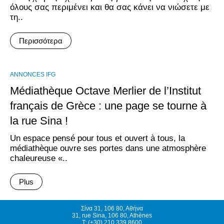
όλους σας περιμένει και θα σας κάνει να νιώσετε με
τη..
Περισσότερα
ANNONCES IFG
Médiathèque Octave Merlier de l’Institut
français de Grèce : une page se tourne à
la rue Sina !
Un espace pensé pour tous et ouvert à tous, la
médiathèque ouvre ses portes dans une atmosphère
chaleureuse «..
Plus
Σίνα 31, 106 80, Αθήνα
31, rue Sina, 106 80, Athènes
T: (+30) 210 339 8600