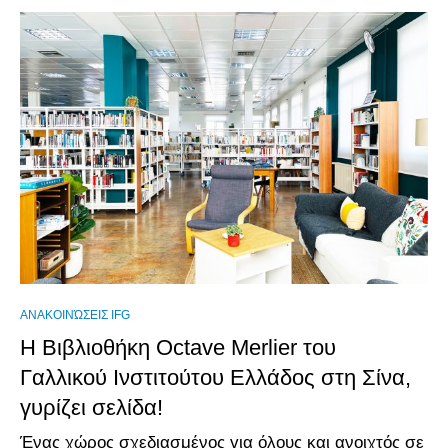
ΑΝΑΚΟΙΝΏΣΕΙΣ IFG
Η Βιβλιοθήκη Octave Merlier του
Γαλλικού Ινστιτούτου Ελλάδος στη Σίνα,
γυρίζει σελίδα!
Ένας χώρος σχεδιασμένος για όλους και ανοιχτός σε