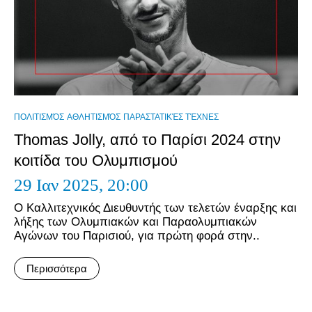
ΠΟΛΙΤΙΣΜΌΣ
ΑΘΛΗΤΙΣΜΌΣ
ΠΑΡΑΣΤΑΤΙΚΈΣ ΤΈΧΝΕΣ
Thomas Jolly, από το Παρίσι 2024 στην
κοιτίδα του Ολυμπισμού
29 Ιαν 2025,
20:00
Ο Καλλιτεχνικός Διευθυντής των τελετών έναρξης και
λήξης των Ολυμπιακών και Παραολυμπιακών
Αγώνων του Παρισιού, για πρώτη φορά στην..
Περισσότερα