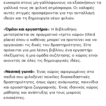
ευκαιρία στους μη-γαλλόφωνους να εξασκήσουν τα
γαλλικά τους σε φιλική ατμόσφαιρα. Οι χαλαρές
αυτές στιγμές προσφέρονται για την ανταλλαγή
ιδεών και τη δημιουργία νέων φιλιών.
Όμιλοι και εργαστήρια
«
»: Η Βιβλιοθήκη
μετατρέπεται σε πραγματικό «τρίτο χώρο» (third
place) όπου ο καθένας μπορεί να προτείνει και να
οργανώσει τις δικές του δραστηριότητες. Είτε
πρόκειται για μια λέσχη βιβλίου, ένα εργαστήρι
πλεξίματος ή μια ομάδα συζήτησης, ο χώρος είναι
ανοιχτός σε όλες τις δημιουργικές ιδέες.
Νεανική γωνιά
«
»: Ένας χώρος αφιερωμένος στα
παιδιά που φιλοξενεί ποικίλες διασκεδαστικές
δραστηριότητες, όπως ώρες ανάγνωσης, παιχνίδια
και εργαστήρια ζωγραφικής. Ένας ιδανικός χώρος
μάθησης και ανάπτυξης για τους μικρούς
επισκέπτες.