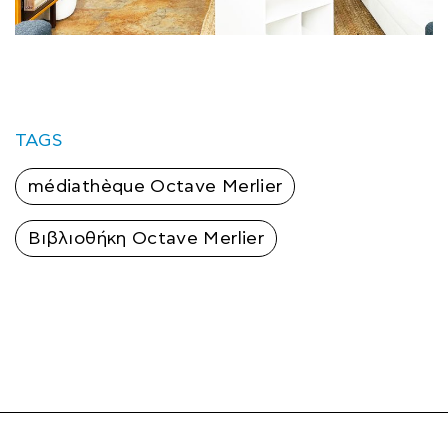
TAGS
médiathèque Octave Merlier
Βιβλιοθήκη Octave Merlier