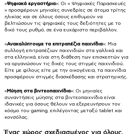
Ψηφιακά εργαστήρια
«
»: Οι « Ψηφιακές Παρασκευές
» προσφέρουν μηνιαίες συνεδρίες σε άτομα τρίτης
ηλικίας και σε όλους όσους επιθυμούν να
βελτιώσουν τις ψηφιακές τους δεξιότητες με το
δικό τους ρυθμό, σε ένα ευχάριστο περιβάλλον.
Ανακαλύπτουμε τα επιτραπέζια παιχνίδια
«
»: Μια
συλλογή επιτραπέζιων παιχνιδιών στα γαλλικά και
στα ελληνικά, είναι στη διάθεση των επισκεπτών για
να οργανώσουν τις δικές τους στιγμές παιχνιδιού.
Είτε με φίλους είτε με την οικογένεια, τα παιχνίδια
προσφέρουν στιγμές διασκέδασης και στρατηγικής.
Μύηση στα βιντεοπαιχνίδια
«
»: Οι μηνιαίες
συναντήσεις μύησης στα βιντεοπαιχνίδια είναι
ιδανικές για όσους θέλουν να εξερευνήσουν τον
κόσμο του gaming, επιλέγοντας μεταξύ tablet και
κονσόλας.
Ένας χώρος σχεδιασμένος για όλους,