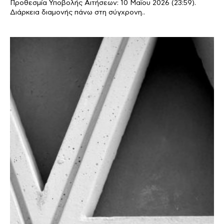
Προθεσμία Υποβολής Αιτήσεων: 10 Μαΐου 2026 (23:59).
Διάρκεια διαμονής πάνω στη σύγχρονη..