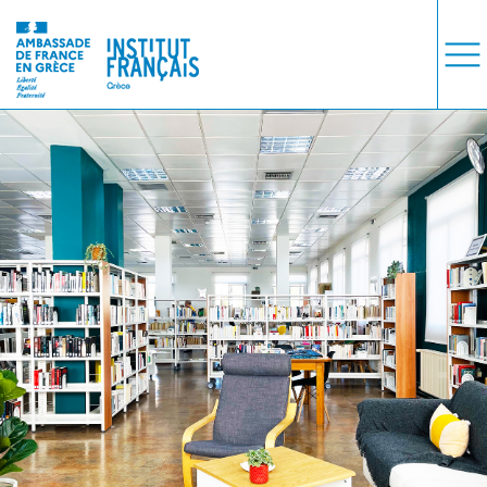
ΜΑΘΗΜΑΤΑ
ΕΞΕΤΑΣΕΙΣ
ΣΠΟΥΔΕΣ
ΣΥΝΕΡΓΕΙΕΣ
ΒΙΒΛΙΟΘΗΚΗ