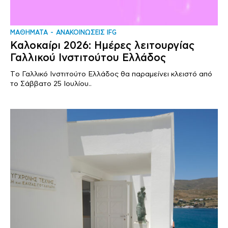
ΜΑΘΗΜΑΤΑ
ΑΝΑΚΟΙΝΩΣΕΙΣ IFG
Καλοκαίρι 2026: Ημέρες λειτουργίας
Γαλλικού Ινστιτούτου Ελλάδος
Tο Γαλλικό Ινστιτούτο Ελλάδος θα παραμείνει κλειστό από
το Σάββατο 25 Ιουλίου..