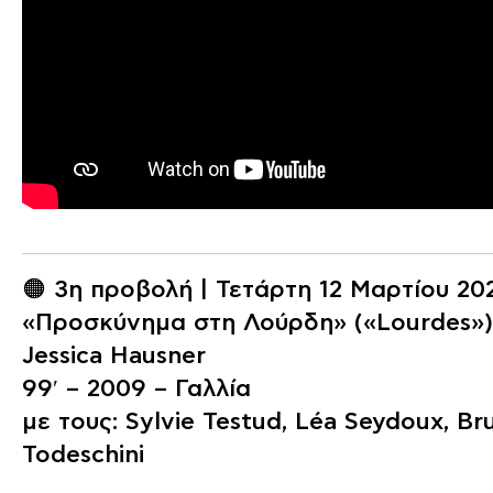
🟠 3η προβολή | Τετάρτη 12 Μαρτίου 202
«Προσκύνημα στη Λούρδη» («Lourdes»)
Jessica Hausner
99′ – 2009 – Γαλλία
με τους: Sylvie Testud, Léa Seydoux, Br
Todeschini