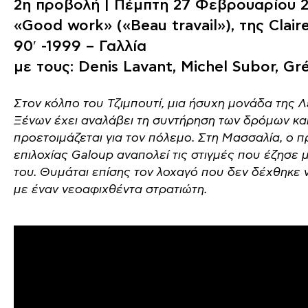
2η προβολή | Πέμπτη 27 Φεβρουαρίου 2
«Good work» («Beau travail»), της Clair
90′ -1999 – Γαλλία
με τους: Denis Lavant, Michel Subor, Gr
Στον κόλπο του Τζιμπουτί, μια ήσυχη μονάδα της 
Ξένων έχει αναλάβει τη συντήρηση των δρόμων κα
προετοιμάζεται για τον πόλεμο. Στη Μασσαλία, ο 
επιλοχίας Galoup αναπολεί τις στιγμές που έζησε 
του. Θυμάται επίσης τον λοχαγό που δεν δέχθηκε 
με έναν νεοαφιχθέντα στρατιώτη.