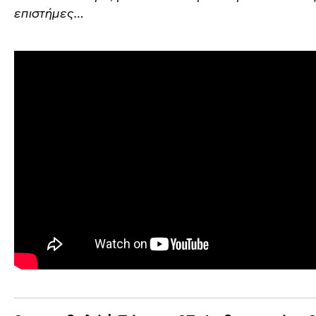
επιστήμες…