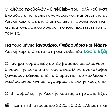
Ο κύκλος προβολών «
CinéClub
» του Γαλλικού Ινσ
Ελλάδος επιστρέφει ανανεωμένος και δίνει για έν
Λευκή κάρτα σε μία διακεκριμένη προσωπικότητα 
κινηματογραφικού χώρου, η οποία προτείνει τρει
ταινίες.
Για τους μήνες
Ιανουάριο
,
Φεβρουάριο
και
Μάρτι
Λευκή κάρτα δίνεται στη σκηνοθέτιδα
Σοφία Εξά
Οι κινηματογραφικές αυτές βραδιές με ελεύθερη 
δίνουν την ευκαιρία στους σινεφίλ να ανακαλύψο
ξαναδούν κάποια από τα διαμάντια του γαλλικού κ
γαλλόφωνου κινηματογράφου, με ελληνικούς υπότ
Οι 3 προβολές της Λευκής κάρτας στη Σοφία Εξά
📽️ Πέμπτη 23 Ιανουαρίου 2025, 20:00: «Αθωότητα