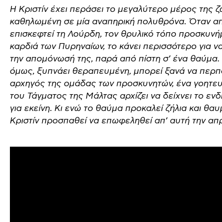
Η Κριστίν έχει περάσει το μεγαλύτερο μέρος της ζ
καθηλωμένη σε μία αναπηρική πολυθρόνα. Όταν απ
επισκεφτεί τη Λούρδη, τον θρυλικό τόπο προσκυνή
καρδιά των Πυρηναίων, το κάνει περισσότερο για ν
την απομόνωσή της, παρά από πίστη σ’ ένα θαύμα.
όμως, ξυπνάει θεραπευμένη, μπορεί ξανά να περπ
αρχηγός της ομάδας των προσκυνητών, ένα γοητευ
του Τάγματος της Μάλτας αρχίζει να δείχνει το εν
για εκείνη. Κι ενώ το θαύμα προκαλεί ζήλια και θα
Κριστίν προσπαθεί να επωφεληθεί απ’ αυτή την απ