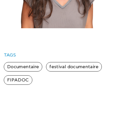
TAGS
Documentaire
festival documentaire
FIPADOC