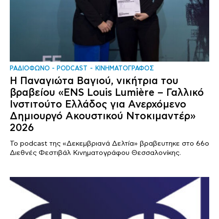
ΡΑΔΙΟΦΩΝΟ - PODCAST
ΚΙΝΗΜΑΤΟΓΡΑΦΟΣ
Η Παναγιώτα Βαγιού, νικήτρια του
βραβείου «ENS Louis Lumière – Γαλλικό
Ινστιτούτο Ελλάδος για Ανερχόμενο
Δημιουργό Ακουστικού Ντοκιμαντέρ»
2026
Το podcast της «Δεκεμβριανά Δελτία» βραβευτηκε στο 66ο
Διεθνές Φεστιβάλ Κινηματογράφου Θεσσαλονίκης.