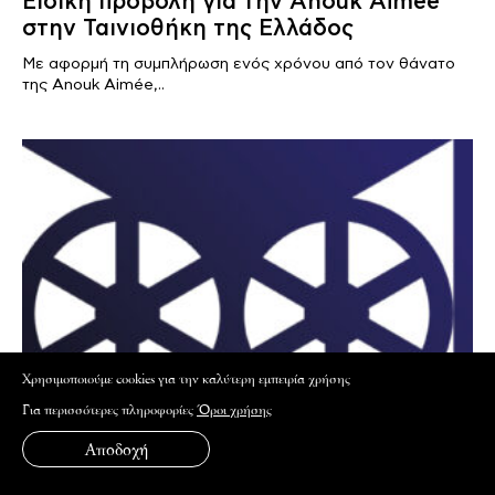
Ειδική προβολή για την Anouk Aimée
στην Ταινιοθήκη της Ελλάδος
Με αφορμή τη συμπλήρωση ενός χρόνου από τον θάνατο
της Anouk Aimée,..
Xρησιμοποιούμε cookies για την καλύτερη εμπειρία χρήσης
Για περισσότερες πληροφορίες
Όροι χρήσης
Αποδοχή