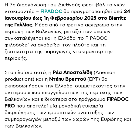
Η 7η διοργάνωση του Διεθνούς φεστιβάλ ταινιών
FIPADOC
24
ντοκιμαντέρ –
θα πραγματοποιηθεί από
Ιανουαρίου έως 1η Φεβρουαρίου 2025 στο Biarritz
της Γαλλίας
. Μέσα από το φετινό αφιέρωμα στην
περιοχή των Βαλκανίων, μεταξύ των οποίων
συγκαταλέγεται και η Ελλάδα, το FIPADOC
φιλοδοξεί να αναδείξει τον πλούτο και τη
ζωτικότητα της παραγωγής ντοκιμαντέρ της
περιοχής.
Ρέα Αποστολίδη
Στο πλαίσιο αυτό, η
(Anemon
Ντέπυ Βρεττού
productions) και η
(ΕΡΤ) θα
εκπροσωπήσουν την Ελλάδα, συμμετέχοντας στην
αντιπροσωπεία επαγγελματιών της περιοχής των
FIPADOC
Βαλκανίων και ειδικότερα στο πρόγραμμα
PRO
που αποτελεί μία μοναδική ευκαιρία
διερεύνησης των προοπτικών ανάπτυξης των
συμπαραγωγών μεταξύ των χωρών της Ευρώπης και
των Βαλκανίων.