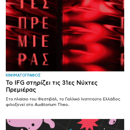
ΚΙΝΗΜΑΤΟΓΡΑΦΟΣ
Το IFG στηρίζει τις 31ες Νύχτες
Πρεμιέρας
Στο πλαίσιο του Φεστιβάλ, το Γαλλικό Ινστιτούτο Ελλάδος
φιλοξενεί στο Auditorium Theo..