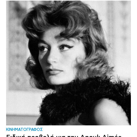
ΚΙΝΗΜΑΤΟΓΡΑΦΟΣ