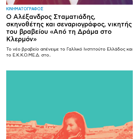
ΚΙΝΗΜΑΤΟΓΡΑΦΟΣ
Ο Αλέξανδρος Σταματιάδης,
σκηνοθέτης και σεναριογράφος, νικητής
του βραβείου «Από τη Δράμα στο
Κλερμόν»
To νέο βραβείο απένειμε το Γαλλικό Ινστιτούτο Ελλάδος και
το Ε.Κ.Κ.Ο.ΜΕ.Δ. στο..