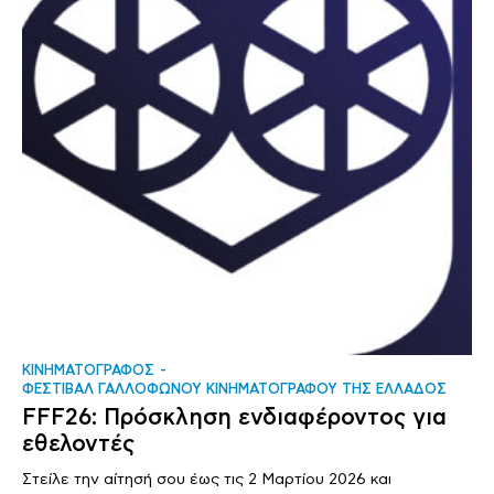
ΚΙΝΗΜΑΤΟΓΡΑΦΟΣ
ΦΕΣΤΙΒΑΛ ΓΑΛΛΟΦΩΝΟΥ ΚΙΝΗΜΑΤΟΓΡΑΦΟΥ ΤΗΣ ΕΛΛΑΔΟΣ
FFF26: Πρόσκληση ενδιαφέροντος για
εθελοντές
Στείλε την αίτησή σου έως τις 2 Μαρτίου 2026 και