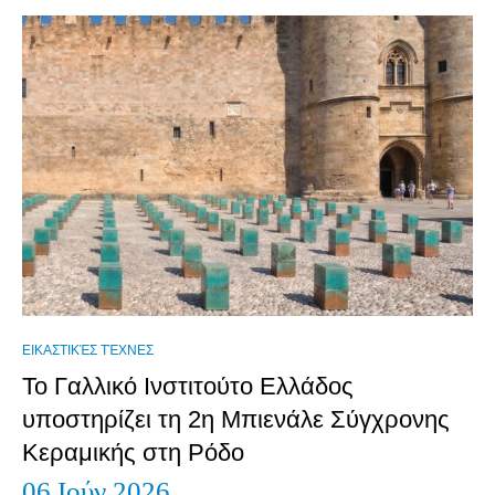
ΕΙΚΑΣΤΙΚΈΣ ΤΈΧΝΕΣ
Το Γαλλικό Ινστιτούτο Ελλάδος
υποστηρίζει τη 2η Μπιενάλε Σύγχρονης
Κεραμικής στη Ρόδο
06 Ιούν 2026