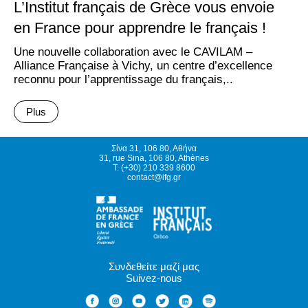
L’Institut français de Grèce vous envoie
en France pour apprendre le français !
Une nouvelle collaboration avec le CAVILAM –
Alliance Française à Vichy, un centre d’excellence
reconnu pour l’apprentissage du français,..
Plus
Σίνα 31, 106 80, Αθήνα
31, rue Sina, 106 80, Athènes
T: (+30) 210 339 8600
contact@ifg.gr
Συνδεθείτε μαζί μας
Suivez-nous