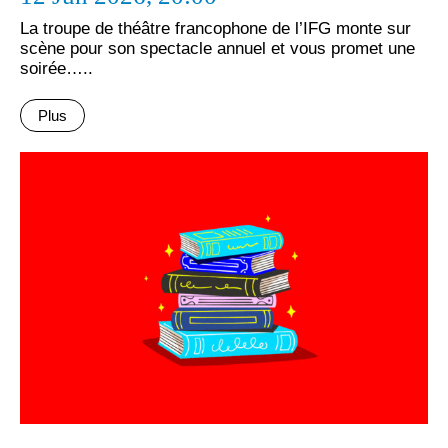
La troupe de théâtre francophone de l’IFG monte sur
scène pour son spectacle annuel et vous promet une
soirée…..
Plus