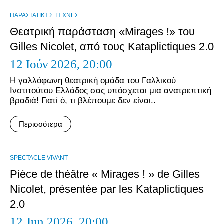
ΠΑΡΑΣΤΑΤΙΚΈΣ ΤΈΧΝΕΣ
Θεατρική παράσταση «Mirages !» του
Gilles Nicolet, από τους Kataplictiques 2.0
12 Ιούν 2026,
20:00
Η γαλλόφωνη θεατρική ομάδα του Γαλλικού
Ινστιτούτου Ελλάδος σας υπόσχεται μια ανατρεπτική
βραδιά! Γιατί ό, τι βλέπουμε δεν είναι..
Περισσότερα
SPECTACLE VIVANT
Pièce de théâtre « Mirages ! » de Gilles
Nicolet, présentée par les Kataplictiques
2.0
12 Jun 2026,
20:00