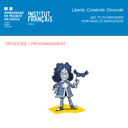
Liberté, Créativité, Diversité
ΔΕΣ ΤΟ ΣΕ BROWSER
VOIR DANS LE NAVIGATEUR
ΠΡΟΣΕΧΩΣ | PROCHAINEMENT