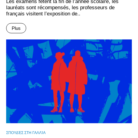
Les examens fêtent la fin de l’année scolaire, les
lauréats sont récompensés, les professeurs de
français visitent l’exposition de..
Plus
ΣΠΟΥΔΈΣ ΣΤΗ ΓΑΛΛΊΑ