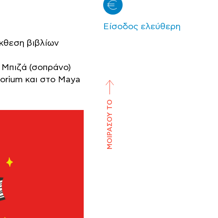
Είσοδος ελεύθερη
έκθεση βιβλίων
 Μπιζά (σοπράνο)
torium και στο Maya
ΜΟΙΡΑΣΟΥ ΤΟ