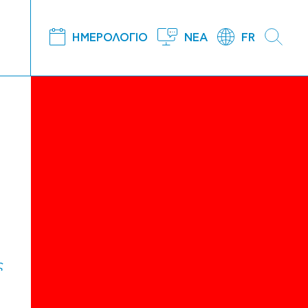
ΗΜΕΡΟΛΟΓΙΟ
ΝΕΑ
FR
ς