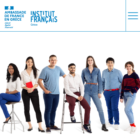
COURS
EXAMENS
ETUDES
SYNERGIES
LA MÉDIATHÈQUE