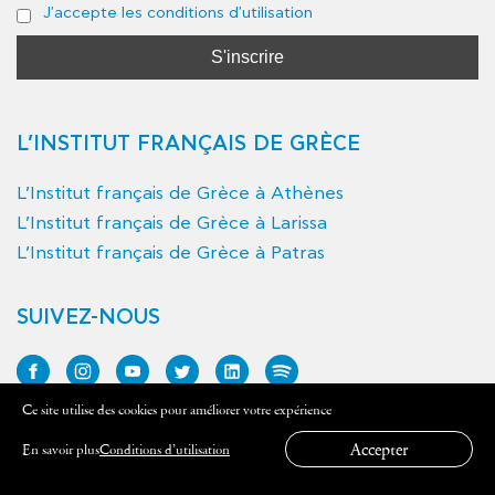
J'accepte les conditions d'utilisation
L’INSTITUT FRANÇAIS DE GRÈCE
L’Institut français de Grèce à Athènes
L’Institut français de Grèce à Larissa
L’Institut français de Grèce à Patras
SUIVEZ-NOUS
Ce site utilise des cookies pour améliorer votre expérience
Accepter
En savoir plus
Conditions d’utilisation