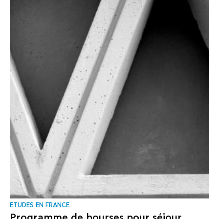
ΕTUDES EN FRANCE
Programme de bourses pour séjour