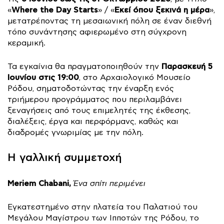
Where the Day Starts
Εκεί όπου ξεκινά η μέρα
«
» / «
»,
μετατρέποντας τη μεσαιωνική πόλη σε έναν διεθνή
τόπο συνάντησης αφιερωμένο στη σύγχρονη
κεραμική.
Παρασκευή 5
Τα εγκαίνια θα πραγματοποιηθούν την
Ιουνίου στις 19:00
, στο Αρχαιολογικό Μουσείο
Ρόδου, σηματοδοτώντας την έναρξη ενός
τριήμερου προγράμματος που περιλαμβάνει
ξεναγήσεις από τους επιμελητές της έκθεσης,
διαλέξεις, έργα και περφόρμανς, καθώς και
διαδρομές γνωριμίας με την πόλη.
Η γαλλική συμμετοχή
Meriem Chabani,
Ένα σπίτι περιμένει
Εγκατεστημένο στην πλατεία του Παλατιού του
Μεγάλου Μαγίστρου των Ιπποτών της Ρόδου, το