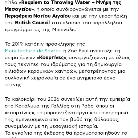
Requiem to Throwing Water – Μνήμη της
τίτλο «
Μεσογείου
», η οποία συνδιοργανώνεται με την
Περιφέρεια Νοτίου Αιγαίου
και με την υποστήριξη
British Council
του
, στο πλαίσιο του παράλληλου
προγράμματος της Μπιενάλε.
Το 2019, κατόπιν πρόσκλησης της
Manufacture de Sèvres
, η Zoë Paul ανέπτυξε τη
Κουρτίνες
σειρά έργων «
», συνεργαζόμενη με όλους
τους τεχνίτες του ιδρύματος για τη δημιουργία
χιλιάδων κεραμικών χαντρών, μετατρέποντας μια
συλλογική χειρονομία σε ένα μνημειακό έργο
τέχνης.
Το καλοκαίρι του 2026 συνεχίζει αυτή την εμπειρία
στο Κατάλυμα της Γαλλίας στη Ρόδο, όπου οι
«κουρτίνες», τα μπρούντζινα έργα και τα κεραμικά
της, εμπνευσμένα από τον βυθό της θάλασσας,
συνομιλούν με τη μεσογειακή ιστορία.
Τα εγκαίνια της έκθεσης θα πραγματοποιηθούν το