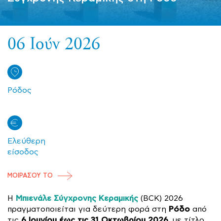
06 Ιούν 2026
Ρόδος
Ελεύθερη
είσοδος
ΜΟΙΡΑΣΟΥ ΤΟ
Μπιενάλε Σύγχρονης Κεραμικής
Η
(BCK) 2026
Ρόδο
πραγματοποιείται για δεύτερη φορά στη
από
6 Ιουνίου έως τις 31 Οκτωβρίου 2026
τις
, με τίτλο