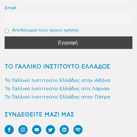
Email
Αποδέχομαι τους όρους χρήσης
ΤΟ ΓΑΛΛΙΚΟ ΙΝΣΤΙΤΟΥΤΟ ΕΛΛΑΔΟΣ
Το Γαλλικό Ινστιτούτο Ελλάδος στην Αθήνα
Το Γαλλικό Ινστιτούτο Ελλάδος στη Λάρισα
Το Γαλλικό Ινστιτούτο Ελλάδος στην Πάτρα
ΣΥΝΔΕΘΕΙΤΕ ΜΑΖΙ ΜΑΣ