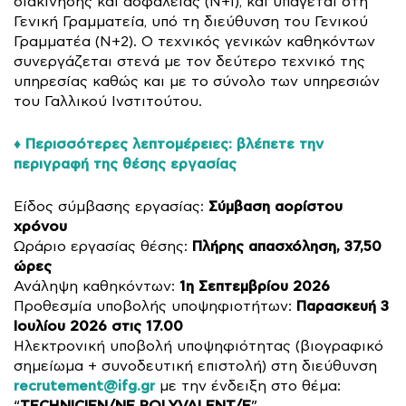
διακίνησης και ασφαλείας (N+1), και υπάγεται στη
Γενική Γραμματεία, υπό τη διεύθυνση του Γενικού
Γραμματέα (N+2). Ο τεχνικός γενικών καθηκόντων
συνεργάζεται στενά με τον δεύτερο τεχνικό της
υπηρεσίας καθώς και με το σύνολο των υπηρεσιών
του Γαλλικού Ινστιτούτου.
♦️ Περισσότερες λεπτομέρειες: βλέπετε την
περιγραφή της θέσης εργασίας
Σύμβαση αορίστου
Είδος σύμβασης εργασίας:
χρόνου
Πλήρης απασχόληση, 37,50
Ωράριο εργασίας θέσης:
ώρες
1η Σεπτεμβρίου 2026
Ανάληψη καθηκόντων:
Παρασκευή 3
Προθεσμία υποβολής υποψηφιοτήτων:
Ιουλίου 2026 στις 17.00
Ηλεκτρονική υποβολή υποψηφιότητας (βιογραφικό
σημείωμα + συνοδευτική επιστολή) στη διεύθυνση
recrutement@ifg.gr
με την ένδειξη στο θέμα: