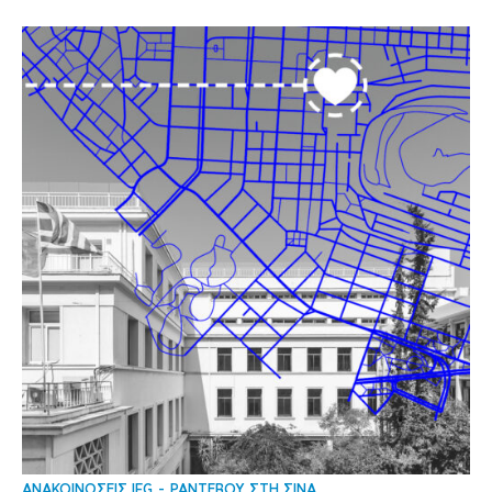
ΑΝΑΚΟΙΝΩΣΕΙΣ IFG
ΡΑΝΤΕΒΟΥ ΣΤΗ ΣΙΝΑ