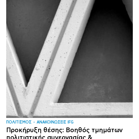
ΠΟΛΙΤΙΣΜΟΣ
ΑΝΑΚΟΙΝΩΣΕΙΣ IFG
Προκήρυξη θέσης: Βοηθός τμημάτων
πολιτιστικής συνεργασίας &