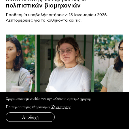
πολιτιστικών βιομηχανιών
Προθεσμία υποβολής αιτήσεων: 13 Ιανουαρίου 2026.
Λεπτομέρειες για τα καθήκοντα και τις..
Xρησιμοποιούμε cookies για την καλύτερη εμπειρία χρήσης
Για περισσότερες πληροφορίες
Όροι χρήσης
Αποδοχή