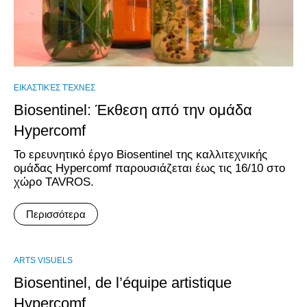
ΕΙΚΑΣΤΙΚΈΣ ΤΈΧΝΕΣ
Biosentinel: Έκθεση από την ομάδα
Hypercomf
Το ερευνητικό έργο Biosentinel της καλλιτεχνικής
ομάδας Hypercomf παρουσιάζεται έως τις 16/10 στο
χώρο TAVROS.
Περισσότερα
ARTS VISUELS
Biosentinel, de l’équipe artistique
Hypercomf