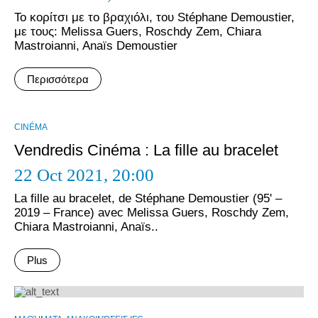
Το κορίτσι με το βραχιόλι, του Stéphane Demoustier,
με τους: Melissa Guers, Roschdy Zem, Chiara
Mastroianni, Anaïs Demoustier
Περισσότερα
CINÉMA
Vendredis Cinéma : La fille au bracelet
22 Oct 2021,
20:00
La fille au bracelet, de Stéphane Demoustier (95' –
2019 – France) avec Melissa Guers, Roschdy Zem,
Chiara Mastroianni, Anaïs..
Plus