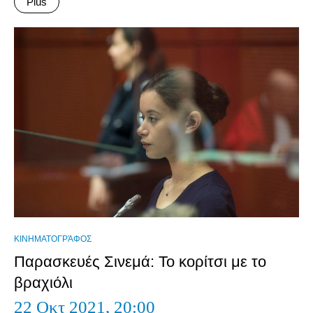
Plus
ΚΙΝΗΜΑΤΟΓΡΆΦΟΣ
Παρασκευές Σινεμά: Το κορίτσι με το
βραχιόλι
22 Οκτ 2021,
20:00