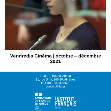
Vendredis Cinéma | octobre – décembre
2021
Σίνα 31, 106 80, Αθήνα
31, rue Sina, 106 80, Athènes
T: (+30) 210 339 8600
contact@ifg.gr