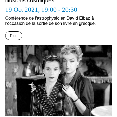
illusions cosmiques
19 Oct 2021,
19:00 - 20:30
Conférence de l'astrophysicien David Elbaz à
l'occasion de la sortie de son livre en grecque.
Plus