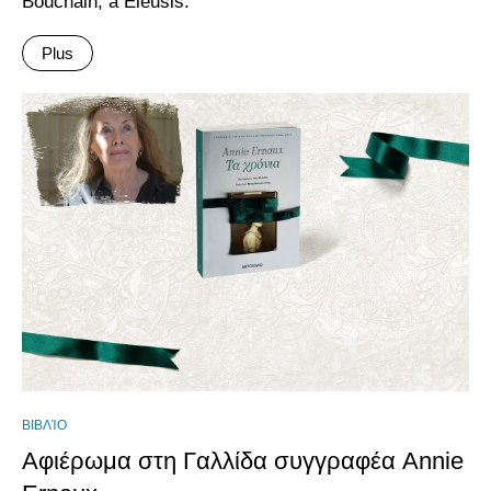
Bouchain, à Eleusis.
Plus
ΒΙΒΛΊΟ
Αφιέρωμα στη Γαλλίδα συγγραφέα Annie