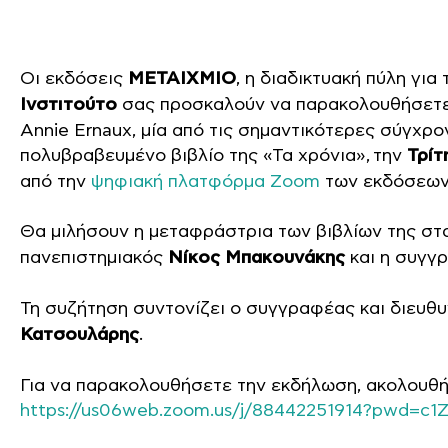
Οι εκδόσεις
ΜΕΤΑΙΧΜΙΟ
, η διαδικτυακή πύλη για
Ινστιτούτο
σας προσκαλούν να παρακολουθήσετ
Annie Ernaux, μία από τις σημαντικότερες σύγχρ
πολυβραβευμένο βιβλίο της «Τα χρόνια», την
Τρίτ
από την
ψηφιακή πλατφόρμα Zoom
των εκδόσεων
Θα μιλήσουν η μεταφράστρια των βιβλίων της στ
πανεπιστημιακός
Νίκος Μπακουνάκης
και η συγγ
Τη συζήτηση συντονίζει ο συγγραφέας και διευ
Κατσουλάρης
.
Για να παρακολουθήσετε την εκδήλωση, ακολουθ
https://us06web.zoom.us/j/88442251914?pwd