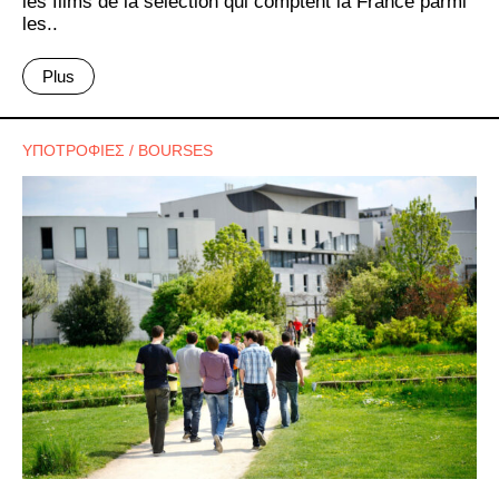
les films de la sélection qui comptent la France parmi
les..
Plus
ΥΠΟΤΡΟΦΙΕΣ / BOURSES