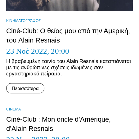
ΚΙΝΗΜΑΤΟΓΡΆΦΟΣ
Ciné-Club: Ο θείος μου από την Αμερική,
του Alain Resnais
23 Νοέ 2022,
20:00
Η βραβευμένη ταινία του Alain Resnais καταπιάνεται
με τις ανθρώπινες σχέσεις ιδωμένες σαν
εργαστηριακό πείραμα.
Περισσότερα
CINÉMA
Ciné-Club : Mon oncle d’Amérique,
d’Alain Resnais