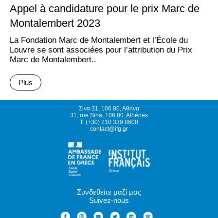
Appel à candidature pour le prix Marc de
Montalembert 2023
La Fondation Marc de Montalembert et l’École du
Louvre se sont associées pour l’attribution du Prix
Marc de Montalembert..
Plus
Σίνα 31, 106 80, Αθήνα
31, rue Sina, 106 80, Athènes
T: (+30) 210 339 8600
contact@ifg.gr
Συνδεθείτε μαζί μας
Suivez-nous