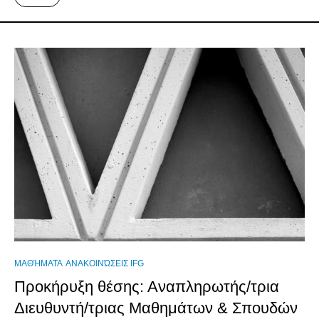
ΜΑΘΉΜΑΤΑ
ΑΝΑΚΟΙΝΏΣΕΙΣ IFG
Προκήρυξη θέσης: Αναπληρωτής/τρια
Διευθυντή/τριας Μαθημάτων & Σπουδών