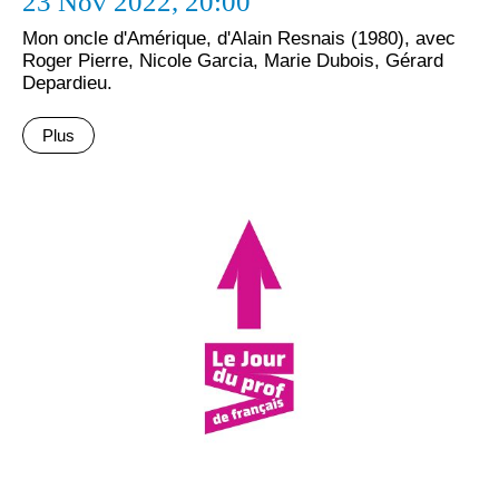
23 Nov 2022,
20:00
Mon oncle d'Amérique, d'Alain Resnais (1980), avec
Roger Pierre, Nicole Garcia, Marie Dubois, Gérard
Depardieu.
Plus