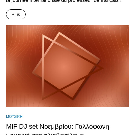
la journée internationale du professeur de français !
Plus
ΜΟΥΣΙΚΉ
MIF DJ set Νοεμβρίου: Γαλλόφωνη