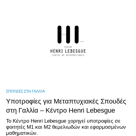
ΣΠΟΥΔΈΣ ΣΤΗ ΓΑΛΛΊΑ
Υποτροφίες για Μεταπτυχιακές Σπουδές
στη Γαλλία – Κέντρο Henri Lebesgue
Το Κέντρο Henri Lebesgue χορηγεί υποτροφίες σε
φοιτητές Μ1 και Μ2 θεμελιωδών και εφαρμοσμένων
μαθηματικών.