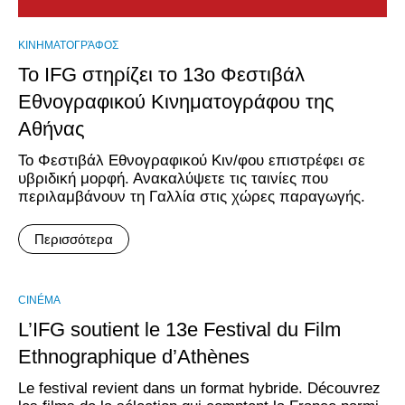
ΚΙΝΗΜΑΤΟΓΡΆΦΟΣ
Το IFG στηρίζει το 13ο Φεστιβάλ
Εθνογραφικού Κινηματογράφου της
Αθήνας
Το Φεστιβάλ Εθνογραφικού Κιν/φου επιστρέφει σε
υβριδική μορφή. Ανακαλύψετε τις ταινίες που
περιλαμβάνουν τη Γαλλία στις χώρες παραγωγής.
Περισσότερα
CINÉMA
L’IFG soutient le 13e Festival du Film
Ethnographique d’Athènes
Le festival revient dans un format hybride. Découvrez