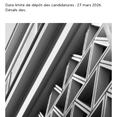
Date limite de dépôt des candidatures : 27 mars 2026.
Détails des..