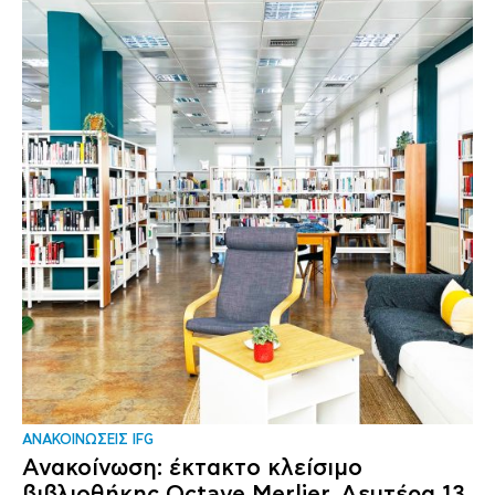
ΑΝΑΚΟΙΝΩΣΕΙΣ IFG
Ανακοίνωση: έκτακτο κλείσιμο
βιβλιοθήκης Octave Merlier, Δευτέρα 13