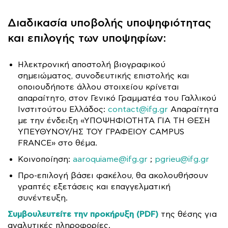
Διαδικασία υποβολής υποψηφιότητας
και επιλογής των υποψηφίων:
Ηλεκτρονική αποστολή βιογραφικού
σημειώματος, συνοδευτικής επιστολής και
οποιουδήποτε άλλου στοιχείου κρίνεται
απαραίτητο, στον Γενικό Γραμματέα του Γαλλικού
Ινστιτούτου Ελλάδος:
contact@ifg.gr
Απαραίτητα
με την ένδειξη «ΥΠΟΨΗΦΙΟΤΗΤΑ ΓΙΑ ΤΗ ΘΕΣΗ
ΥΠΕΥΘΥΝΟΥ/ΗΣ ΤΟΥ ΓΡΑΦΕΙΟΥ CAMPUS
FRANCE» στο θέμα.
Κοινοποίηση:
aaroquiame@ifg.gr
;
pgrieu@ifg.gr
Προ-επιλογή βάσει φακέλου, θα ακολουθήσουν
γραπτές εξετάσεις και επαγγελματική
συνέντευξη.
Συμβουλευτείτε την προκήρυξη (PDF)
της θέσης για
αναλυτικές πληροφορίες.