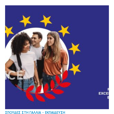
ΣΠΟΥΔΕΣ ΣΤΗ ΓΑΛΛΙΑ
ΕΚΠΑΙΔΕΥΣΗ