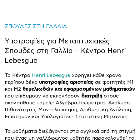
ΣΠΟΥΔΕΣ ΣΤΗ ΓΑΛΛΙΑ
Υποτροφίες για Μεταπτυχιακές
Σπουδές στη Γαλλία – Κέντρο Henri
Lebesgue
Το Κέντρο
Henri Lebesgue
χορηγεί κάθε χρόνο
υποτροφίες αριστείας
περίπου δέκα
σε φοιτητές Μ1
θεμελιωδών και εφαρμοσμένων μαθηματικών
και Μ2
διατριβή
που επιθυμούν να εκπονήσουν
στους
ακόλουθους τομείς: Άλγεβρα-Γεωμετρία- Ανάλυση-
Πιθανότητες-Μοντελοποίηση, Αριθμητική Ανάλυση,
Επιστημονικοί Υπολογιστές- Στατιστική Μηχανική.
Τα μαθήματα διεξάγονται στα αγγλικά από τη στιγμή
που ένας μη γαλλόφωνος μαθητής παρακολουθεί το