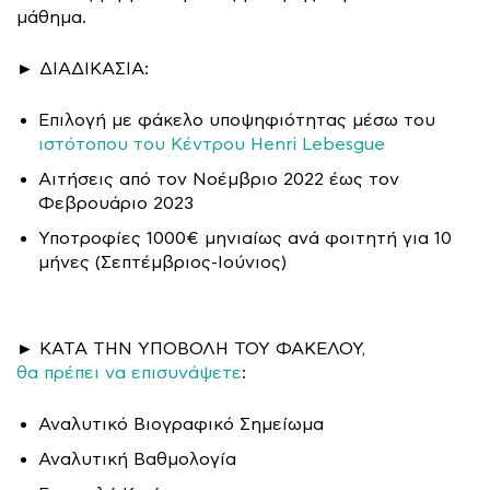
μάθημα.
► ΔΙΑΔΙΚΑΣΙΑ:
Επιλογή με φάκελο υποψηφιότητας μέσω του
ιστότοπου του Κέντρου Henri Lebesgue
Αιτήσεις από τον Νοέμβριο 2022 έως τον
Φεβρουάριο 2023
Υποτροφίες 1000€ μηνιαίως ανά φοιτητή για 10
μήνες (Σεπτέμβριος-Ιούνιος)
► ΚΑΤΑ ΤHN ΥΠΟΒΟΛΗ ΤΟΥ ΦΑΚΕΛΟΥ,
θα πρέπει να επισυνάψετε
:
Αναλυτικό Βιογραφικό Σημείωμα
Αναλυτική Βαθμολογία