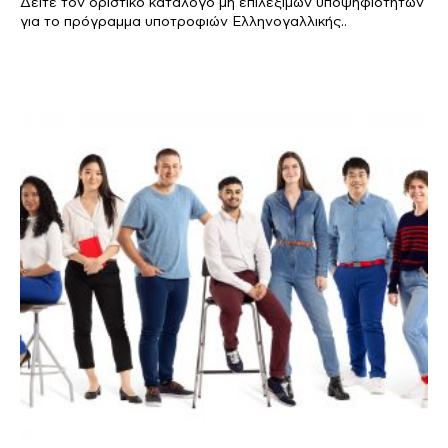
Δείτε τον οριστικό κατάλογο μη επιλέξιμων υποψηφιοτήτων
για το πρόγραμμα υποτροφιών Ελληνογαλλικής..