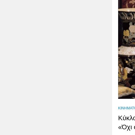
ΚΙΝΗΜΑΤ
Κύκλο
«Όχι 