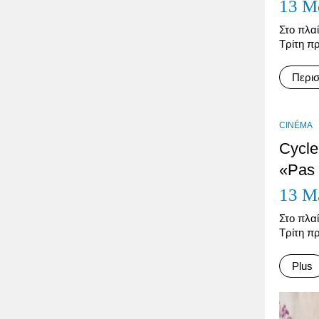
13 Μ
Στο πλαί
Τρίτη πρ
Περι
CINÉMA
Cycle
«Pas 
13 M
Στο πλαί
Τρίτη πρ
Plus