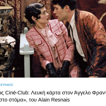
ΟΓΡΆΦΟΣ
ς Ciné-Club: Λευκή κάρτα στον Άγγελο Φραντ
στο στόμα», του Alain Resnais