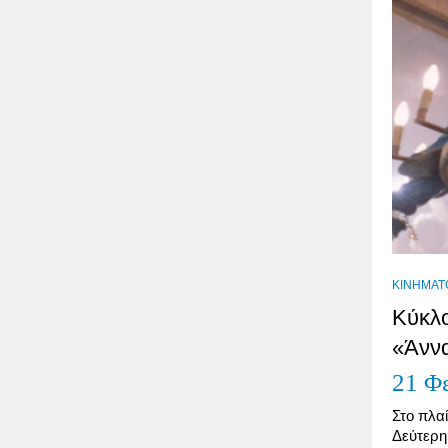
ΚΙΝΗΜΑΤ
Κύκλο
«Άννα
21 Φ
Στο πλαί
Δεύτερη 