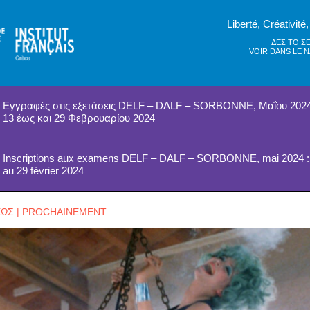
Liberté, Créativité,
ΔΕΣ ΤΟ Σ
VOIR DANS LE 
Εγγραφές στις εξετάσεις DELF – DALF – SORBONNE, Μαΐου 2024
13 έως και 29 Φεβρουαρίου 2024
Inscriptions aux examens DELF – DALF – SORBONNE, mai 2024 :
au 29 février 2024
ΩΣ | PROCHAINEMENT