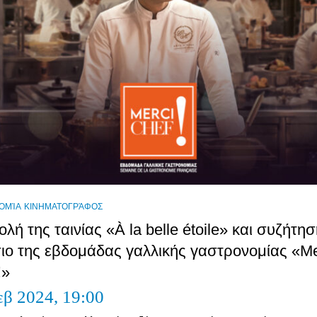
ΟΜΊΑ
ΚΙΝΗΜΑΤΟΓΡΆΦΟΣ
λή της ταινίας «À la belle étoile» και συζήτη
ιο της εβδομάδας γαλλικής γαστρονομίας «Me
!»
εβ 2024,
19:00