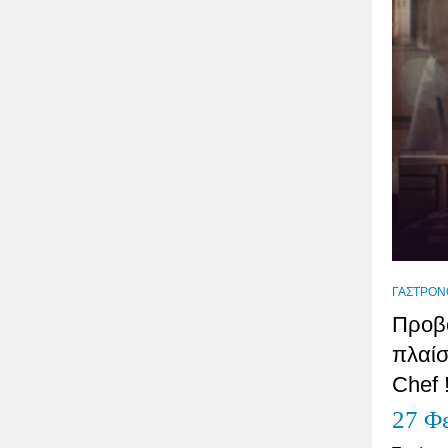
ΓΑΣΤΡΟΝ
Προβο
πλαίσ
Chef 
27 Φ