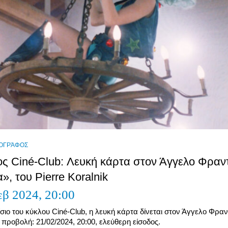
ΟΓΡΆΦΟΣ
ς Ciné-Club: Λευκή κάρτα στον Άγγελο Φραντ
», του Pierre Koralnik
εβ 2024,
20:00
σιο του κύκλου Ciné-Club, η λευκή κάρτα δίνεται στον Άγγελο Φραν
προβολή: 21/02/2024, 20:00, ελεύθερη είσοδος.