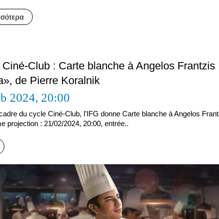
σσότερα
 Ciné-Club : Carte blanche à Angelos Frantzis 
», de Pierre Koralnik
eb 2024,
20:00
cadre du cycle Ciné-Club, l'IFG donne Carte blanche à Angelos Frant
 projection : 21/02/2024, 20:00, entrée..